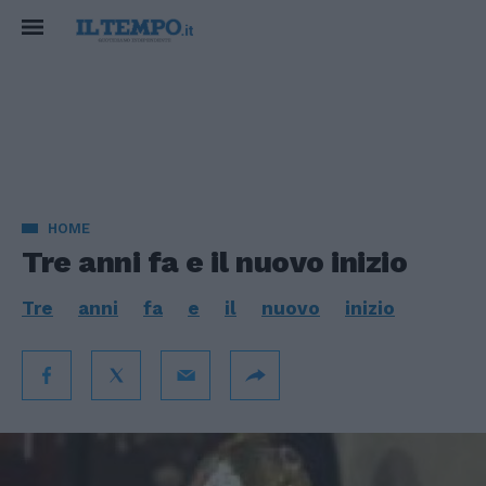
HOME
Tre anni fa e il nuovo inizio
Tre
anni
fa
e
il
nuovo
inizio