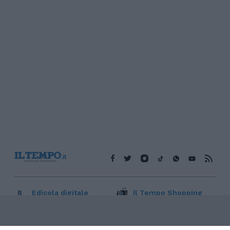
Edicola digitale
Il Tempo Shopping
Cookie Policy
Privacy Policy
Condizioni Generali