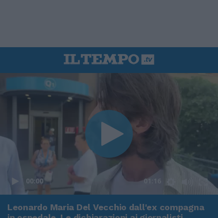
00:00
01:16
Leonardo Maria Del Vecchio dall'ex compagna
in ospedale. Le dichiarazioni ai giornalisti