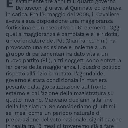
E
sattamente tre anni fa il quarto governo
Berlusconi giurava al Quirinale ed entrava
in carica. Era l'8 maggio del 2008, il Cavaliere
aveva a sua disposizione una maggioranza
fortissima e un esecutivo di 61 elementi. Oggi
quella maggioranza è cambiata e si è ridotta,
un cofondatore del Pdl (Gianfranco Fini) ha
provocato una scissione e insieme a un
gruppo di parlamentari ha dato vita a un
nuovo partito (Fli), altri soggetti sono entrati a
far parte della maggioranza. Il quadro politico
rispetto all'inizio è mutato, l'agenda del
governo è stata condizionata in maniera
pesante dalla globalizzazione sul fronte
esterno e dall'azione della magistratura su
quello interno. Mancano due anni alla fine
della legislatura. Se consideriamo gli ultimi
sei mesi come un periodo naturale di
preparazione del voto nazionale, significa che
in realtà tra 18 mesi ci troveremo già a fare i