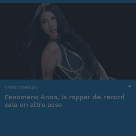
Controtempo
Fenomeno Anna, la rapper dei record
cala un altro asso