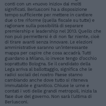
conti con un «nuovo inizio» dai molti
significati. Berlusconi ha a disposizione
tempo sufficiente per mettere in cantiere
due o tre riforme (quella fiscale su tutte) e
ragionare sulla possibilità di separare
premiership e leadership nel 2013. Quello che
non può permettersi è di non far niente, cioè
di tirare avanti senza innovare. Le elezioni
amministrative saranno un'interessante
mappa per capire che cosa accadrà. Tutti
guardano a Milano, io invece tengo d'occhio
soprattutto Bologna. Se il candidato della
Lega arriva al ballottaggio, significa che le
radici sociali del nostro Paese stanno
cambiando anche dove tutto si riteneva
immutabile e granitico. Chiuse le urne e
contati i voti delle grandi metropoli, inizia la
fase due del governo. Non sarà l'ultima di
Berlusconi.