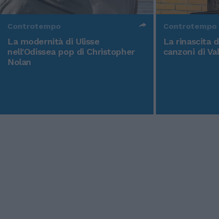
Controtempo
Controtempo
La modernità di Ulisse
La rinascita 
nell'Odissea pop di Christopher
canzoni di Va
Nolan