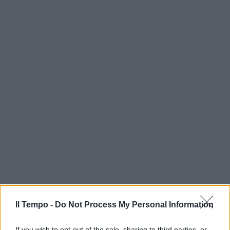
Il Tempo -
Do Not Process My Personal Information
If you wish to opt-out of the sale, sharing to third parties, or