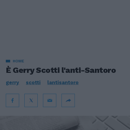
HOME
È Gerry Scotti l'anti-Santoro
gerry
scotti
lantisantoro