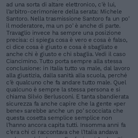
ad una sorta di altare elettronico, c'è lui,
l'arbitro-cerimoniere della serata: Michele
Santoro. Nella trasmissione Santoro fa un po'
il moderatore, ma un po' è anche di parte.
Travaglio invece ha sempre una posizione
precisa: ci spiega cosa è vero e cosa è falso,
ci dice cosa è giusto e cosa è sbagliato e
anche chi è giusto e chi sbaglia. Vedi il caso
Ciancimino. Tutto porta sempre alla stessa
conclusione: in Italia tutto va male, dal lavoro
alla giustizia, dalla sanità alla scuola, perché
c'è qualcuno che fa andare tutto male. Quel
qualcuno è sempre la stessa persona e si
chiama Silvio Berlusconi. E tanta sbandierata
sicurezza fa anche capire che la gente «per
bene» sarebbe anche un po' scocciata che
questa cosetta semplice semplice non
l'hanno ancora capita tutti. Insomma anni fa
c'era chi ci raccontava che l'Italia andava