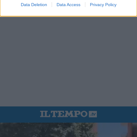
Data Deletion
Data Access
Privacy Policy