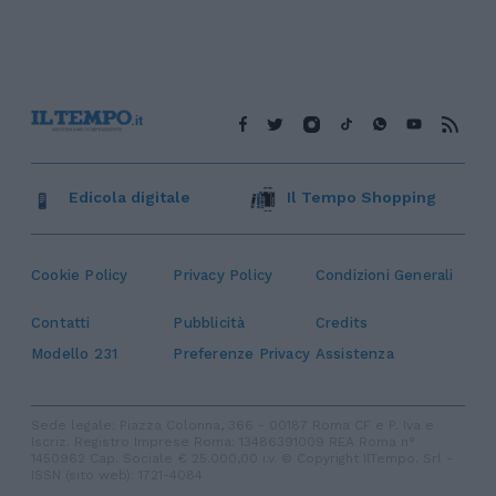
Edicola digitale
Il Tempo Shopping
Cookie Policy
Privacy Policy
Condizioni Generali
Contatti
Pubblicità
Credits
Modello 231
Preferenze Privacy
Assistenza
Sede legale: Piazza Colonna, 366 - 00187 Roma CF e P. Iva e
Iscriz. Registro Imprese Roma: 13486391009 REA Roma n°
1450962 Cap. Sociale € 25.000,00 i.v. © Copyright IlTempo. Srl -
ISSN (sito web): 1721-4084