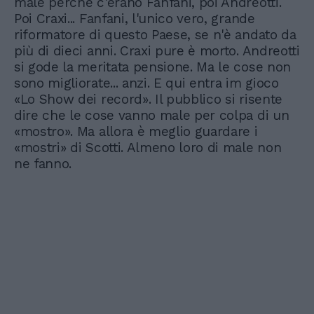
male perché c'erano Fanfani, poi Andreotti.
Poi Craxi... Fanfani, l'unico vero, grande
riformatore di questo Paese, se n'è andato da
più di dieci anni. Craxi pure è morto. Andreotti
si gode la meritata pensione. Ma le cose non
sono migliorate... anzi. E qui entra im gioco
«Lo Show dei record». Il pubblico si risente
dire che le cose vanno male per colpa di un
«mostro». Ma allora è meglio guardare i
«mostri» di Scotti. Almeno loro di male non
ne fanno.