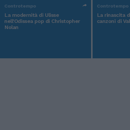
Controtempo
Controtempo
La modernità di Ulisse
La rinascita 
nell'Odissea pop di Christopher
canzoni di Va
Nolan