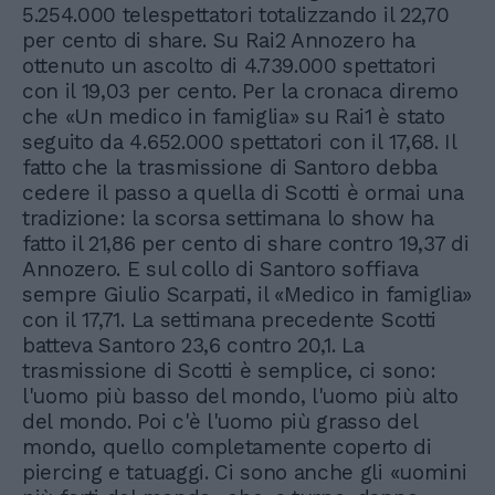
5.254.000 telespettatori totalizzando il 22,70
per cento di share. Su Rai2 Annozero ha
ottenuto un ascolto di 4.739.000 spettatori
con il 19,03 per cento. Per la cronaca diremo
che «Un medico in famiglia» su Rai1 è stato
seguito da 4.652.000 spettatori con il 17,68. Il
fatto che la trasmissione di Santoro debba
cedere il passo a quella di Scotti è ormai una
tradizione: la scorsa settimana lo show ha
fatto il 21,86 per cento di share contro 19,37 di
Annozero. E sul collo di Santoro soffiava
sempre Giulio Scarpati, il «Medico in famiglia»
con il 17,71. La settimana precedente Scotti
batteva Santoro 23,6 contro 20,1. La
trasmissione di Scotti è semplice, ci sono:
l'uomo più basso del mondo, l'uomo più alto
del mondo. Poi c'è l'uomo più grasso del
mondo, quello completamente coperto di
piercing e tatuaggi. Ci sono anche gli «uomini