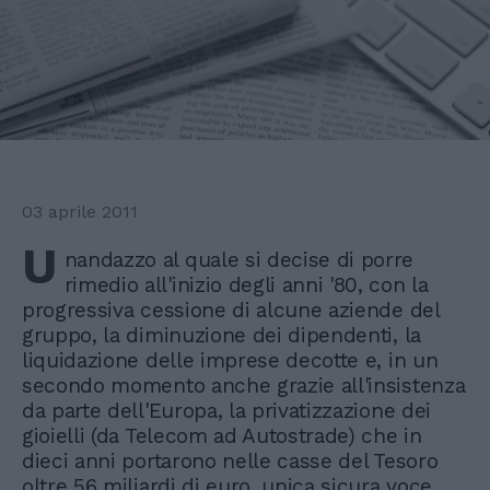
03 aprile 2011
U
nandazzo al quale si decise di porre
rimedio all'inizio degli anni '80, con la
progressiva cessione di alcune aziende del
gruppo, la diminuzione dei dipendenti, la
liquidazione delle imprese decotte e, in un
secondo momento anche grazie all'insistenza
da parte dell'Europa, la privatizzazione dei
gioielli (da Telecom ad Autostrade) che in
dieci anni portarono nelle casse del Tesoro
oltre 56 miliardi di euro, unica sicura voce