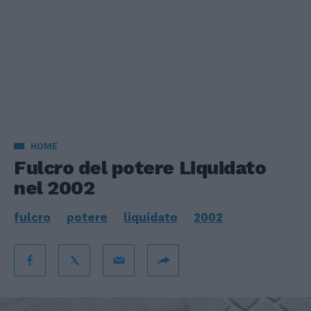
HOME
Fulcro del potere Liquidato
nel 2002
fulcro
potere
liquidato
2002