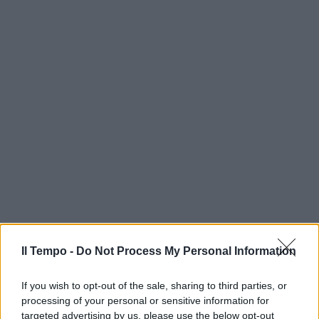
Il Tempo -
Do Not Process My Personal Information
If you wish to opt-out of the sale, sharing to third parties, or
processing of your personal or sensitive information for
targeted advertising by us, please use the below opt-out