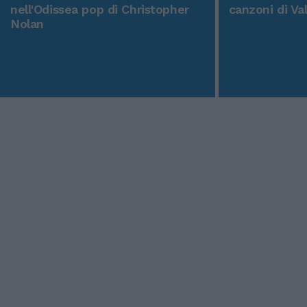
nell'Odissea pop di Christopher
canzoni di Va
Nolan