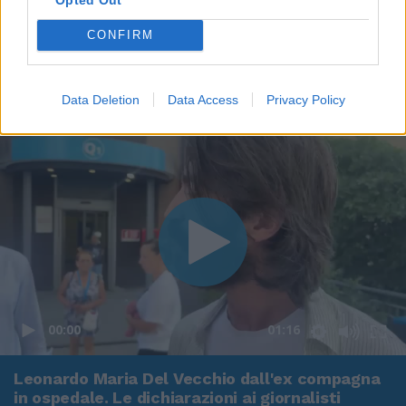
CONFIRM
Data Deletion
Data Access
Privacy Policy
00:00
01:16
Leonardo Maria Del Vecchio dall'ex compagna
in ospedale. Le dichiarazioni ai giornalisti