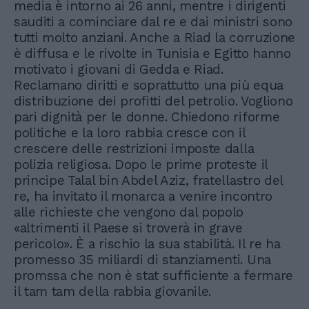
media è intorno ai 26 anni, mentre i dirigenti
sauditi a cominciare dal re e dai ministri sono
tutti molto anziani. Anche a Riad la corruzione
è diffusa e le rivolte in Tunisia e Egitto hanno
motivato i giovani di Gedda e Riad.
Reclamano diritti e soprattutto una più equa
distribuzione dei profitti del petrolio. Vogliono
pari dignità per le donne. Chiedono riforme
politiche e la loro rabbia cresce con il
crescere delle restrizioni imposte dalla
polizia religiosa. Dopo le prime proteste il
principe Talal bin Abdel Aziz, fratellastro del
re, ha invitato il monarca a venire incontro
alle richieste che vengono dal popolo
«altrimenti il Paese si troverà in grave
pericolo». È a rischio la sua stabilità. Il re ha
promesso 35 miliardi di stanziamenti. Una
promssa che non è stat sufficiente a fermare
il tam tam della rabbia giovanile.