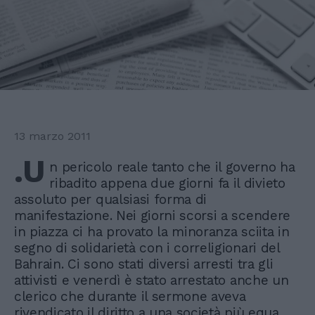
13 marzo 2011
.U
n pericolo reale tanto che il governo ha
ribadito appena due giorni fa il divieto
assoluto per qualsiasi forma di
manifestazione. Nei giorni scorsi a scendere
in piazza ci ha provato la minoranza sciita in
segno di solidarietà con i correligionari del
Bahrain. Ci sono stati diversi arresti tra gli
attivisti e venerdì è stato arrestato anche un
clerico che durante il sermone aveva
rivendicato il diritto a una società più equa.