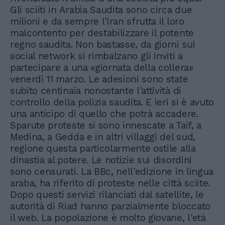
Gli sciiti in Arabia Saudita sono circa due
milioni e da sempre l'Iran sfrutta il loro
malcontento per destabilizzare il potente
regno saudita. Non bastasse, da giorni sui
social network si rimbalzano gli inviti a
partecipare a una «giornata della collera»
venerdì 11 marzo. Le adesioni sono state
subito centinaia nonostante l'attività di
controllo della polizia saudita. E ieri si è avuto
una anticipo di quello che potrà accadere.
Sparute proteste si sono innescate a Taif, a
Medina, a Gedda e in altri villaggi del sud,
regione questa particolarmente ostile alla
dinastia al potere. Le notizie sui disordini
sono censurati. La BBc, nell'edizione in lingua
araba, ha riferito di proteste nelle città sciite.
Dopo questi servizi rilanciati dal satellite, le
autorità di Riad hanno parzialmente bloccato
il web. La popolazione è molto giovane, l'età