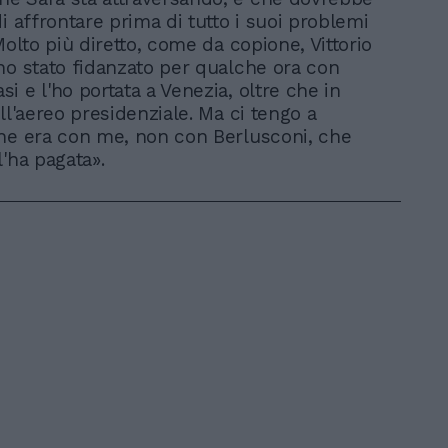
i affrontare prima di tutto i suoi problemi
Molto più diretto, come da copione, Vittorio
no stato fidanzato per qualche ora con
i e l'ho portata a Venezia, oltre che in
ll'aereo presidenziale. Ma ci tengo a
he era con me, non con Berlusconi, che
l'ha pagata».