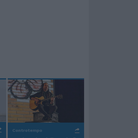
Controtempo