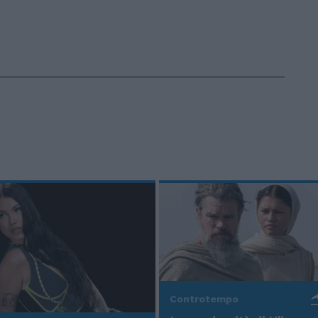
Controtempo