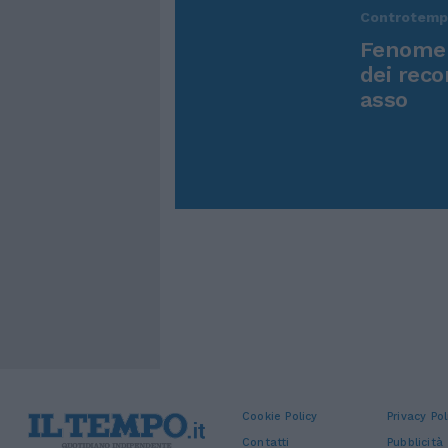
Controtem
Fenomen
dei reco
asso
Cookie Policy
Privacy Pol
Contatti
Pubblicità