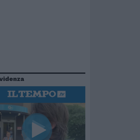
evidenza