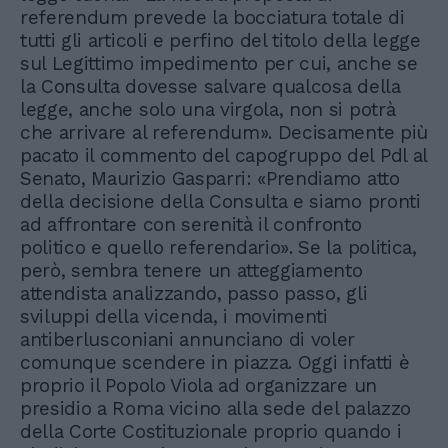
referendum prevede la bocciatura totale di
tutti gli articoli e perfino del titolo della legge
sul Legittimo impedimento per cui, anche se
la Consulta dovesse salvare qualcosa della
legge, anche solo una virgola, non si potrà
che arrivare al referendum». Decisamente più
pacato il commento del capogruppo del Pdl al
Senato, Maurizio Gasparri: «Prendiamo atto
della decisione della Consulta e siamo pronti
ad affrontare con serenità il confronto
politico e quello referendario». Se la politica,
però, sembra tenere un atteggiamento
attendista analizzando, passo passo, gli
sviluppi della vicenda, i movimenti
antiberlusconiani annunciano di voler
comunque scendere in piazza. Oggi infatti è
proprio il Popolo Viola ad organizzare un
presidio a Roma vicino alla sede del palazzo
della Corte Costituzionale proprio quando i