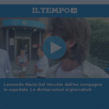
00:00
01:16
Leonardo Maria Del Vecchio dall'ex compagna
in ospedale. Le dichiarazioni ai giornalisti