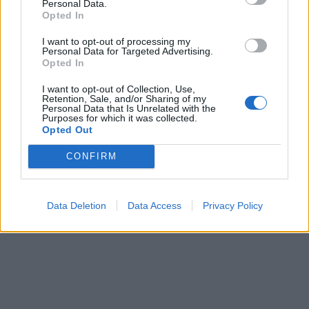
Personal Data.
In evidenza
Opted In
I want to opt-out of processing my
Personal Data for Targeted Advertising.
Opted In
I want to opt-out of Collection, Use,
Retention, Sale, and/or Sharing of my
Personal Data that Is Unrelated with the
Purposes for which it was collected.
Opted Out
CONFIRM
Data Deletion
Data Access
Privacy Policy