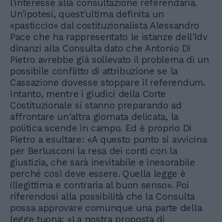
l'interesse alla consultazione referendaria.
Un'ipotesi, quest'ultima definita un
«pasticcio» dal costituzionalista Alessandro
Pace che ha rappresentato le istanze dell'Idv
dinanzi alla Consulta dato che Antonio Di
Pietro avrebbe già sollevato il problema di un
possibile conflitto di attribuzione se la
Cassazione dovesse stoppare il referendum.
Intanto, mentre i giudici della Corte
Costituzionale si stanno preparando ad
affrontare un'altra giornata delicata, la
politica scende in campo. Ed è proprio Di
Pietro a esultare: «A questo punto si avvicina
per Berlusconi la resa dei conti con la
giustizia, che sarà inevitabile e inesorabile
perché così deve essere. Quella legge è
illegittima e contraria al buon senso». Poi
riferendosi alla possibilità che la Consulta
possa approvare comunque una parte della
legge tuona: «La nostra proposta di