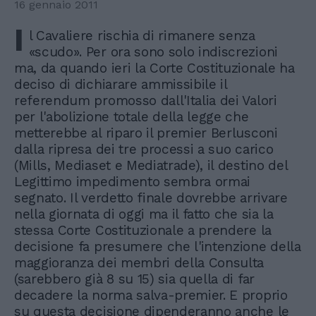
16 gennaio 2011
I
l Cavaliere rischia di rimanere senza
«scudo». Per ora sono solo indiscrezioni
ma, da quando ieri la Corte Costituzionale ha
deciso di dichiarare ammissibile il
referendum promosso dall'Italia dei Valori
per l'abolizione totale della legge che
metterebbe al riparo il premier Berlusconi
dalla ripresa dei tre processi a suo carico
(Mills, Mediaset e Mediatrade), il destino del
Legittimo impedimento sembra ormai
segnato. Il verdetto finale dovrebbe arrivare
nella giornata di oggi ma il fatto che sia la
stessa Corte Costituzionale a prendere la
decisione fa presumere che l'intenzione della
maggioranza dei membri della Consulta
(sarebbero già 8 su 15) sia quella di far
decadere la norma salva-premier. E proprio
su questa decisione dipenderanno anche le