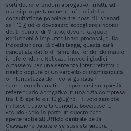
sorti del referendum abrogativo. Infatti, ad
ora, si prospettano nei confronti della
consultazione popolare tre possibili scenari:
se i 15 giudici dovessero accogliere i ricorsi
del tribunale di Milano, davanti al quale
Berlusconi è imputato in tre processi, sulla
incostituzionalità della legge, questa sarà
cancellata dall'ordinamento, rendendo inutile
il referendum. Nel caso invece i giudici
optassero per una sentenza interpretativa di
rigetto oppure di un verdetto di inamissibilità
o infondatezza dei ricorsi gli italiani
sarebbero chiamati ad esprimersi sul quesito
referendario abrogativo in una data compresa
tra il 15 aprile e il 15 giugno. Il voto sarebbe
in forse qualora la Consulta bocciasse lo
«scudo» solo in parte. In questo caso
spetterebbe all'Ufficio centrale della
Cassazione valutare se sussista ancora