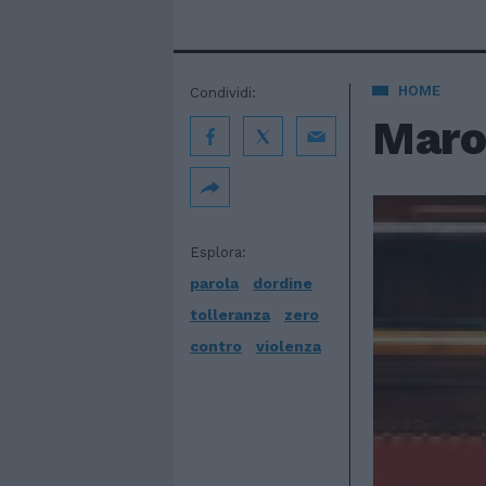
HOME
Condividi:
Maron
Esplora:
parola
dordine
tolleranza
zero
contro
violenza