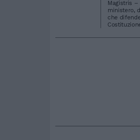
Magistris – 
ministero, 
che difende
Costituzion