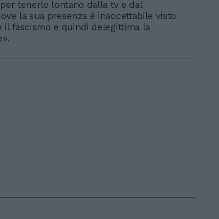
per tenerlo lontano dalla tv e dal
dove la sua presenza è inaccettabile visto
 il fascismo e quindi delegittima la
e».