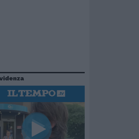
evidenza