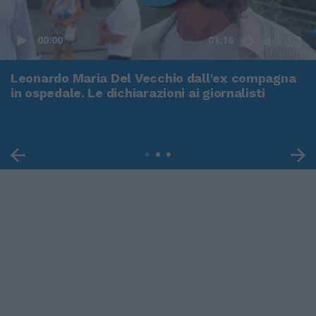
00:00
01:16
Leonardo Maria Del Vecchio dall'ex compagna
in ospedale. Le dichiarazioni ai giornalisti