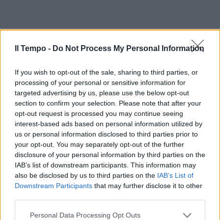
Il Tempo -
Do Not Process My Personal Information
If you wish to opt-out of the sale, sharing to third parties, or
processing of your personal or sensitive information for
targeted advertising by us, please use the below opt-out
section to confirm your selection. Please note that after your
In evidenza
opt-out request is processed you may continue seeing
interest-based ads based on personal information utilized by
us or personal information disclosed to third parties prior to
your opt-out. You may separately opt-out of the further
disclosure of your personal information by third parties on the
IAB’s list of downstream participants. This information may
also be disclosed by us to third parties on the
IAB’s List of
Downstream Participants
that may further disclose it to other
third parties.
Personal Data Processing Opt Outs