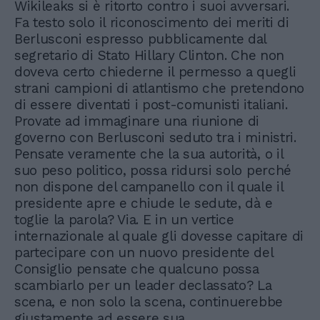
Wikileaks si è ritorto contro i suoi avversari.
Fa testo solo il riconoscimento dei meriti di
Berlusconi espresso pubblicamente dal
segretario di Stato Hillary Clinton. Che non
doveva certo chiederne il permesso a quegli
strani campioni di atlantismo che pretendono
di essere diventati i post-comunisti italiani.
Provate ad immaginare una riunione di
governo con Berlusconi seduto tra i ministri.
Pensate veramente che la sua autorità, o il
suo peso politico, possa ridursi solo perché
non dispone del campanello con il quale il
presidente apre e chiude le sedute, dà e
toglie la parola? Via. E in un vertice
internazionale al quale gli dovesse capitare di
partecipare con un nuovo presidente del
Consiglio pensate che qualcuno possa
scambiarlo per un leader declassato? La
scena, e non solo la scena, continuerebbe
giustamente ad essere sua.