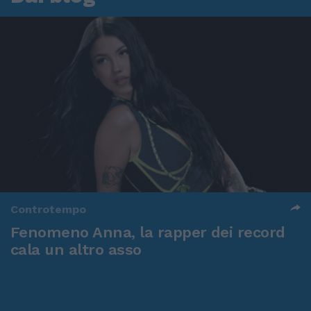
Controtempo
Fenomeno Anna, la rapper dei record
cala un altro asso