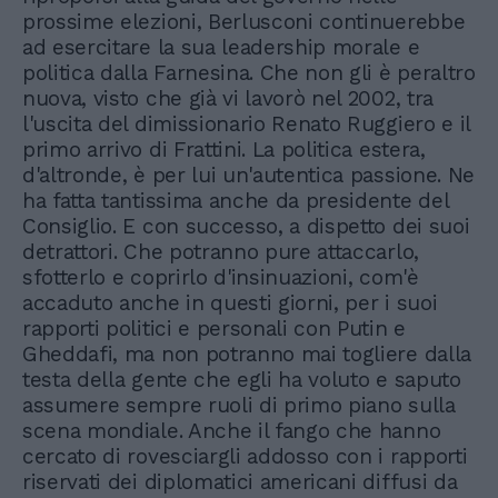
prossime elezioni, Berlusconi continuerebbe
ad esercitare la sua leadership morale e
politica dalla Farnesina. Che non gli è peraltro
nuova, visto che già vi lavorò nel 2002, tra
l'uscita del dimissionario Renato Ruggiero e il
primo arrivo di Frattini. La politica estera,
d'altronde, è per lui un'autentica passione. Ne
ha fatta tantissima anche da presidente del
Consiglio. E con successo, a dispetto dei suoi
detrattori. Che potranno pure attaccarlo,
sfotterlo e coprirlo d'insinuazioni, com'è
accaduto anche in questi giorni, per i suoi
rapporti politici e personali con Putin e
Gheddafi, ma non potranno mai togliere dalla
testa della gente che egli ha voluto e saputo
assumere sempre ruoli di primo piano sulla
scena mondiale. Anche il fango che hanno
cercato di rovesciargli addosso con i rapporti
riservati dei diplomatici americani diffusi da