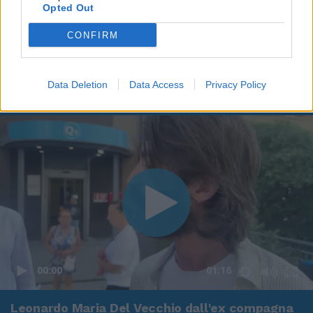
Opted Out
CONFIRM
Data Deletion
Data Access
Privacy Policy
00:00
01:16
Leonardo Maria Del Vecchio dall'ex compagna