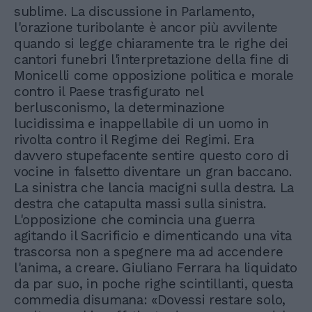
sublime. La discussione in Parlamento,
l'orazione turibolante è ancor più avvilente
quando si legge chiaramente tra le righe dei
cantori funebri l'interpretazione della fine di
Monicelli come opposizione politica e morale
contro il Paese trasfigurato nel
berlusconismo, la determinazione
lucidissima e inappellabile di un uomo in
rivolta contro il Regime dei Regimi. Era
davvero stupefacente sentire questo coro di
vocine in falsetto diventare un gran baccano.
La sinistra che lancia macigni sulla destra. La
destra che catapulta massi sulla sinistra.
L'opposizione che comincia una guerra
agitando il Sacrificio e dimenticando una vita
trascorsa non a spegnere ma ad accendere
l'anima, a creare. Giuliano Ferrara ha liquidato
da par suo, in poche righe scintillanti, questa
commedia disumana: «Dovessi restare solo,