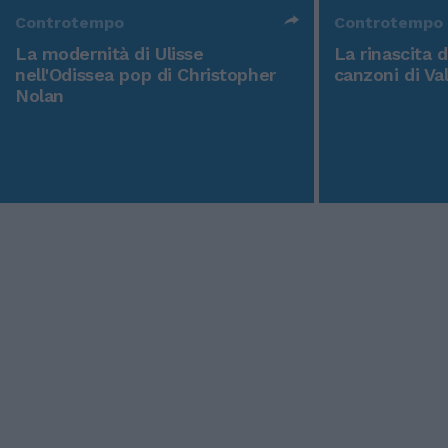
Controtempo
Controtempo
La modernità di Ulisse
La rinascita 
nell'Odissea pop di Christopher
canzoni di Va
Nolan