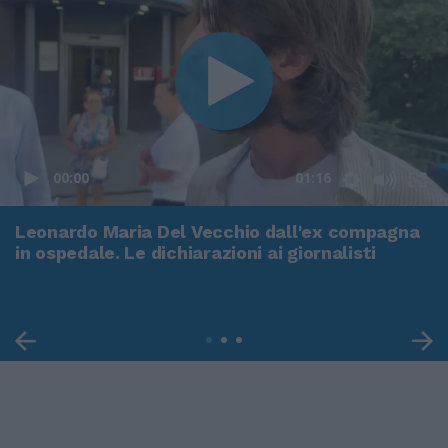
00:00
01:16
Leonardo Maria Del Vecchio dall'ex compagna
in ospedale. Le dichiarazioni ai giornalisti