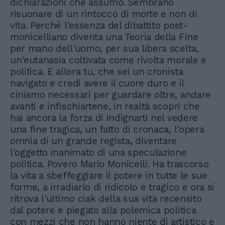
dichiarazioni che assumo. Sembrano
risuonare di un rintocco di morte e non di
vita. Perché l'essenza del dibattito post-
monicelliano diventa una Teoria della Fine
per mano dell'uomo, per sua libera scelta,
un'eutanasia coltivata come rivolta morale e
politica. E allora tu, che sei un cronista
navigato e credi avere il cuore duro e il
cinismo necessari per guardare oltre, andare
avanti e infischiartene, in realtà scopri che
hai ancora la forza di indignarti nel vedere
una fine tragica, un fatto di cronaca, l'opera
omnia di un grande regista, diventare
l'oggetto inanimato di una speculazione
politica. Povero Mario Monicelli. Ha trascorso
la vita a sbeffeggiare il potere in tutte le sue
forme, a irradiarlo di ridicolo e tragico e ora si
ritrova l'ultimo ciak della sua vita recensito
dal potere e piegato alla polemica politica
con mezzi che non hanno niente di artistico e