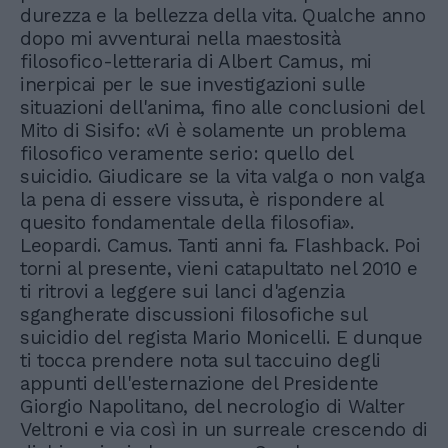
durezza e la bellezza della vita. Qualche anno
dopo mi avventurai nella maestosità
filosofico-letteraria di Albert Camus, mi
inerpicai per le sue investigazioni sulle
situazioni dell'anima, fino alle conclusioni del
Mito di Sisifo: «Vi è solamente un problema
filosofico veramente serio: quello del
suicidio. Giudicare se la vita valga o non valga
la pena di essere vissuta, è rispondere al
quesito fondamentale della filosofia».
Leopardi. Camus. Tanti anni fa. Flashback. Poi
torni al presente, vieni catapultato nel 2010 e
ti ritrovi a leggere sui lanci d'agenzia
sgangherate discussioni filosofiche sul
suicidio del regista Mario Monicelli. E dunque
ti tocca prendere nota sul taccuino degli
appunti dell'esternazione del Presidente
Giorgio Napolitano, del necrologio di Walter
Veltroni e via così in un surreale crescendo di