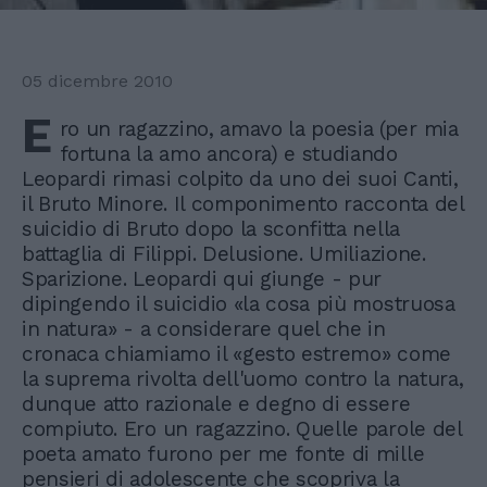
05 dicembre 2010
E
ro un ragazzino, amavo la poesia (per mia
fortuna la amo ancora) e studiando
Leopardi rimasi colpito da uno dei suoi Canti,
il Bruto Minore. Il componimento racconta del
suicidio di Bruto dopo la sconfitta nella
battaglia di Filippi. Delusione. Umiliazione.
Sparizione. Leopardi qui giunge - pur
dipingendo il suicidio «la cosa più mostruosa
in natura» - a considerare quel che in
cronaca chiamiamo il «gesto estremo» come
la suprema rivolta dell'uomo contro la natura,
dunque atto razionale e degno di essere
compiuto. Ero un ragazzino. Quelle parole del
poeta amato furono per me fonte di mille
pensieri di adolescente che scopriva la