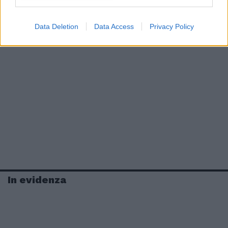
Data Deletion
Data Access
Privacy Policy
In evidenza