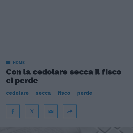
HOME
Con la cedolare secca il fisco
ci perde
cedolare
secca
fisco
perde