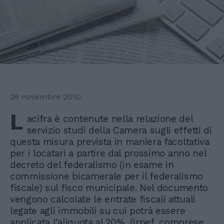
28 novembre 2010
L
acifra è contenute nella relazione del
servizio studi della Camera sugli effetti di
questa misura prevista in maniera facoltativa
per i locatari a partire dal prossimo anno nel
decreto del federalismo (in esame in
commissione bicamerale per il federalismo
fiscale) sul fisco municipale. Nel documento
vengono calcolate le entrate fiscali attuali
legate agli immobili su cui potrà essere
applicata l'aliquota al 20%, (Irpef, comprese