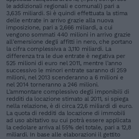
le addizionali regionali e comunali) pari a
3,635 miliardi. Si è quindi effettuata la stima
delle entrate in arrivo grazie alla nuova
imposizione, pari a 2,666 miliardi, a cui
vengono sommati 440 milioni in arrivo grazie
all'emersione degli affitti in nero, che portano
la cifra complessiva a 3,110 miliardi. La
differenza tra le due entrate è negativa per
525 milioni di euro nel 2011, mentre l'anno
successivo le minori entrate saranno di 259
milioni, nel 2013 scenderanno a 6 milioni e
nel 2014 torneranno a 246 milioni.
L'ammontare complessivo degli imponibili di
redditi da locazione stimato al 2011, si spiega
nella relazione, è di circa 22,6 miliardi di euro.
La quota di redditi da locazione di immobili
ad uso abitativo su cui potrà essere applicata
la cedolare arriva al 55% del totale, pari a 12,8
miliardi. In base alle elaborazioni il gettito