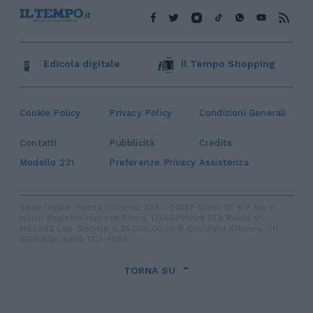
Edicola digitale
Il Tempo Shopping
Cookie Policy
Privacy Policy
Condizioni Generali
Contatti
Pubblicità
Credits
Modello 231
Preferenze Privacy
Assistenza
Sede legale: Piazza Colonna, 366 - 00187 Roma CF e P. Iva e
Iscriz. Registro Imprese Roma: 13486391009 REA Roma n°
1450962 Cap. Sociale € 25.000,00 i.v. © Copyright IlTempo. Srl -
ISSN (sito web): 1721-4084
TORNA SU