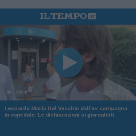
00:00
01:16
Leonardo Maria Del Vecchio dall'ex compagna
in ospedale. Le dichiarazioni ai giornalisti