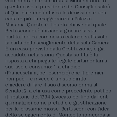
voto contrario e la caduta a Montecitorio. In
questo caso, il presidente del Consiglio salirà
al Quirinale con in tasca le dimissioni e una
carta in più: la maggioranza a Palazzo
Madama. Questo è il punto chiave dal quale
Berlusconi può iniziare a giocare la sua
partita. Ieri ha cominciato calando sul tavolo
la carta dello scioglimento della sola Camera.
È un caso previsto dalla Costituzione, è già
accaduto nella storia. Questa sortita è la
risposta a chi piega le regole parlamentari a
suo uso e consumo: 1. a chi dice
(Franceschini, per esempio) che il premier
non può - e invece è un suo diritto -
chiedere di fare il suo discorso prima al
Senato; 2. a chi usa come precedente politico
il ribaltone del 1994 (evocato perfino da fonti
quirinalizie) come preludio e giustificazione
per le prossime mosse. Berlusconi con l'idea
dello sciogliemento di Montecitorio ricorda ai