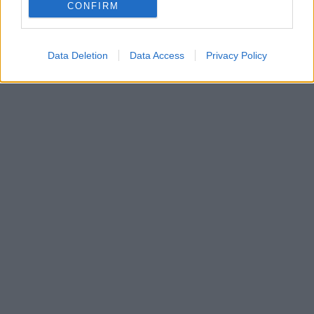
CONFIRM
Data Deletion
Data Access
Privacy Policy