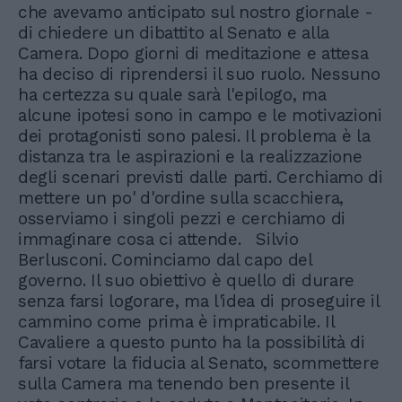
che avevamo anticipato sul nostro giornale -
di chiedere un dibattito al Senato e alla
Camera. Dopo giorni di meditazione e attesa
ha deciso di riprendersi il suo ruolo. Nessuno
ha certezza su quale sarà l'epilogo, ma
alcune ipotesi sono in campo e le motivazioni
dei protagonisti sono palesi. Il problema è la
distanza tra le aspirazioni e la realizzazione
degli scenari previsti dalle parti. Cerchiamo di
mettere un po' d'ordine sulla scacchiera,
osserviamo i singoli pezzi e cerchiamo di
immaginare cosa ci attende. Silvio
Berlusconi. Cominciamo dal capo del
governo. Il suo obiettivo è quello di durare
senza farsi logorare, ma l'idea di proseguire il
cammino come prima è impraticabile. Il
Cavaliere a questo punto ha la possibilità di
farsi votare la fiducia al Senato, scommettere
sulla Camera ma tenendo ben presente il