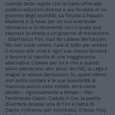
custodi delle regole che la Carta offre alla
politica soluzioni diverse e più fondate di un
governo degli sconfitti. La fiducia a Palazzo
Madama è la base per un suo eventuale
reincarico e lo strumento con il quale può
sbarrare la strada a un governo di transizione.
Gianfranco Fini. Vuol far cadere Berlusconi.
Ma non vuole votare. Farà di tutto per evitare
il ricorso alle urne e ogni sua mossa tenderà
a favorire la nascita di una maggioranza
alternativa. L'ideale per lui è che a questo
piano aderiscano altri pezzi del Pdl, la Lega e
magari lo stesso Berlusconi. Su quest'ultimo
non potrà contare e le sue possibilità di
manovra perciò sono ridotte. Avrà come
alleato - rigorosamente a tempo - Pier
Ferdinando Casini. Caduto il Cav, la partita
diventerà doppia: una di Fini e l'altra di
Casini. Finiranno per scontrarsi. Il Terzo Polo