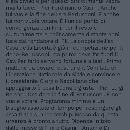
è già diviso e per questo difficilmente vedrà
mai la luce. Pier Ferdinando Casini. Anche
lui vuole la fine dell'era Berlusconi. E anche
lui non vuole votare. È l'unico punto di
convergenza con Fini, per il resto è
culturalmente e politicamente distante anni
luce dal fondatore di Fli. La coppia dell'ex
Casa della Libertà è già in competizione per il
dopo-Berlusconi, ma prima deve far fuori il
Cav. Per farlo servono fortuna e alleati. Primo
mattone da posare: costruire il Comitato di
Liberazione Nazionale da Silvio e convincere
il presidente Giorgio Napolitano che
appoggiarlo è cosa buona e giusta. Pier Luigi
Bersani. Desidera la fine di Berlusconi. E non
vuole votare. Programma minimo e un
bisogno assoluto di tempo per respingere gli
assalti alla sua leadership. Mosso da questa
urgenza è pronto a tutto. Dipende in toto
dalle mosse di Fini e Casini. Antonio Di