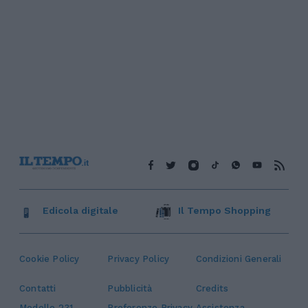
Edicola digitale
Il Tempo Shopping
Cookie Policy
Privacy Policy
Condizioni Generali
Contatti
Pubblicità
Credits
Modello 231
Preferenze Privacy
Assistenza