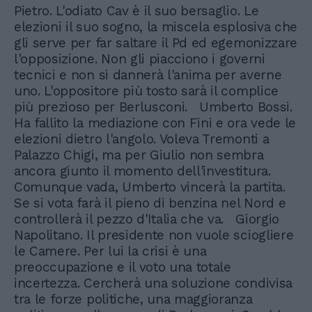
Pietro. L'odiato Cav è il suo bersaglio. Le
elezioni il suo sogno, la miscela esplosiva che
gli serve per far saltare il Pd ed egemonizzare
l'opposizione. Non gli piacciono i governi
tecnici e non si dannerà l'anima per averne
uno. L'oppositore più tosto sarà il complice
più prezioso per Berlusconi. Umberto Bossi.
Ha fallito la mediazione con Fini e ora vede le
elezioni dietro l'angolo. Voleva Tremonti a
Palazzo Chigi, ma per Giulio non sembra
ancora giunto il momento dell'investitura.
Comunque vada, Umberto vincerà la partita.
Se si vota farà il pieno di benzina nel Nord e
controllerà il pezzo d'Italia che va. Giorgio
Napolitano. Il presidente non vuole sciogliere
le Camere. Per lui la crisi è una
preoccupazione e il voto una totale
incertezza. Cercherà una soluzione condivisa
tra le forze politiche, una maggioranza