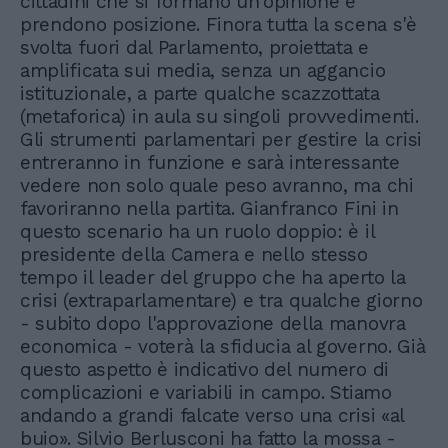
cittadini che si formano un'opinione e
prendono posizione. Finora tutta la scena s'è
svolta fuori dal Parlamento, proiettata e
amplificata sui media, senza un aggancio
istituzionale, a parte qualche scazzottata
(metaforica) in aula su singoli provvedimenti.
Gli strumenti parlamentari per gestire la crisi
entreranno in funzione e sarà interessante
vedere non solo quale peso avranno, ma chi
favoriranno nella partita. Gianfranco Fini in
questo scenario ha un ruolo doppio: è il
presidente della Camera e nello stesso
tempo il leader del gruppo che ha aperto la
crisi (extraparlamentare) e tra qualche giorno
- subito dopo l'approvazione della manovra
economica - voterà la sfiducia al governo. Già
questo aspetto è indicativo del numero di
complicazioni e variabili in campo. Stiamo
andando a grandi falcate verso una crisi «al
buio». Silvio Berlusconi ha fatto la mossa -