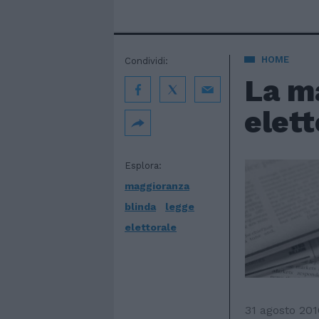
HOME
Condividi:
La ma
elett
Esplora:
maggioranza
blinda
legge
elettorale
31 agosto 201