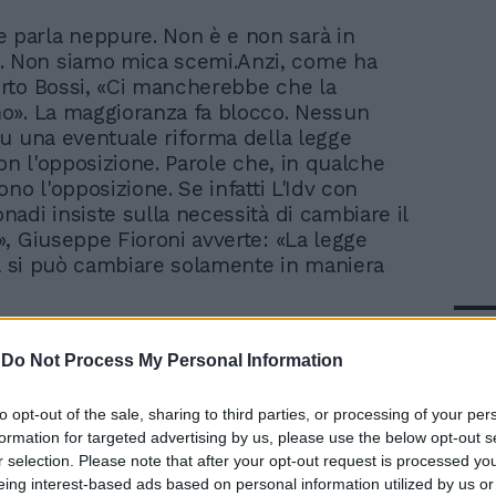
 parla neppure. Non è e non sarà in
. Non siamo mica scemi.Anzi, come ha
rto Bossi, «Ci mancherebbe che la
o». La maggioranza fa blocco. Nessun
u una eventuale riforma della legge
con l'opposizione. Parole che, in qualche
no l'opposizione. Se infatti L'Idv con
adi insiste sulla necessità di cambiare il
, Giuseppe Fioroni avverte: «La legge
la si può cambiare solamente in maniera
In 
-
Do Not Process My Personal Information
to opt-out of the sale, sharing to third parties, or processing of your per
formation for targeted advertising by us, please use the below opt-out s
r selection. Please note that after your opt-out request is processed y
eing interest-based ads based on personal information utilized by us or