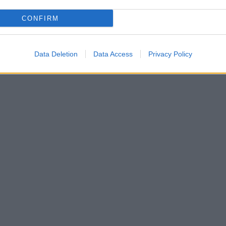
CONFIRM
Data Deletion
Data Access
Privacy Policy