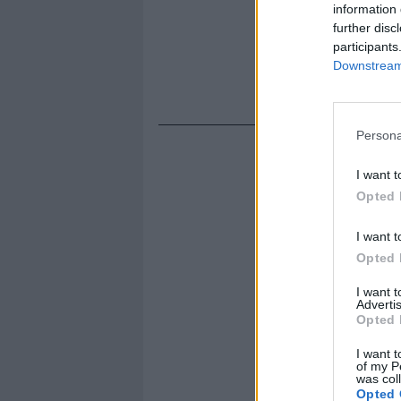
information 
further disc
participants
Downstream 
Persona
I want t
Opted 
I want t
Opted 
I want 
Advertis
Opted 
I want t
of my P
was col
Opted 