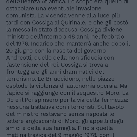
dell'Alleanza Atlantica. Lo scopo era quello di
ostacolare una eventuale invasione
comunista. La vicenda venne alla luce più
tardi con Cossiga al Quirinale, e che gli costò
la messa in stato d'accusa. Cossiga diviene
ministro dell'Interno a 48 anni, nel febbraio
del 1976. Incarico che manterrà anche dopo il
20 giugno con la nascita del governo
Andreotti, quello della non sfiducia con
l'astensione del Pci. Cossiga si trova a
fronteggiare gli anni drammatici del
terrorismo. Le Br uccidono, nelle piazze
esplode la violenza di autonomia operaia. Ma
l'apice si raggiunge con il sequestro Moro. La
Dc e il Pci spinsero per la via della fermezza:
nessuna trattativa con i terroristi. Sul tavolo
del ministro restavano senza risposta le
lettere angoscianti di Moro, gli appelli degli
amici e della sua famiglia. Fino a quella
mattina tragica del 9 maggio 1978, con il