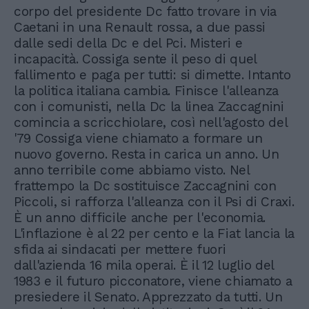
corpo del presidente Dc fatto trovare in via
Caetani in una Renault rossa, a due passi
dalle sedi della Dc e del Pci. Misteri e
incapacità. Cossiga sente il peso di quel
fallimento e paga per tutti: si dimette. Intanto
la politica italiana cambia. Finisce l'alleanza
con i comunisti, nella Dc la linea Zaccagnini
comincia a scricchiolare, così nell'agosto del
'79 Cossiga viene chiamato a formare un
nuovo governo. Resta in carica un anno. Un
anno terribile come abbiamo visto. Nel
frattempo la Dc sostituisce Zaccagnini con
Piccoli, si rafforza l'alleanza con il Psi di Craxi.
È un anno difficile anche per l'economia.
L'inflazione è al 22 per cento e la Fiat lancia la
sfida ai sindacati per mettere fuori
dall'azienda 16 mila operai. È il 12 luglio del
1983 e il futuro picconatore, viene chiamato a
presiedere il Senato. Apprezzato da tutti. Un