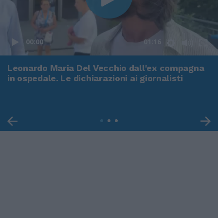
00:00
01:16
Leonardo Maria Del Vecchio dall'ex compagna
in ospedale. Le dichiarazioni ai giornalisti