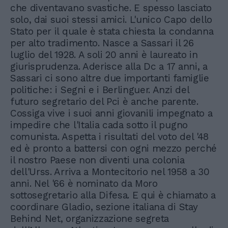
che diventavano svastiche. E spesso lasciato
solo, dai suoi stessi amici. L'unico Capo dello
Stato per il quale è stata chiesta la condanna
per alto tradimento. Nasce a Sassari il 26
luglio del 1928. A soli 20 anni è laureato in
giurisprudenza. Aderisce alla Dc a 17 anni, a
Sassari ci sono altre due importanti famiglie
politiche: i Segni e i Berlinguer. Anzi del
futuro segretario del Pci è anche parente.
Cossiga vive i suoi anni giovanili impegnato a
impedire che l'Italia cada sotto il pugno
comunista. Aspetta i risultati del voto del '48
ed è pronto a battersi con ogni mezzo perché
il nostro Paese non diventi una colonia
dell'Urss. Arriva a Montecitorio nel 1958 a 30
anni. Nel '66 è nominato da Moro
sottosegretario alla Difesa. E qui è chiamato a
coordinare Gladio, sezione italiana di Stay
Behind Net, organizzazione segreta