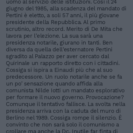
uomo al servizio delle istituzioni. Così il 24
giugno del 1985, alla scadenza del mandato di
Pertini è eletto, a soli 57 anni, il più giovane
presidente della Repubblica. Al primo
scrutinio, altro record. Merito di De Mita che
lavora per l'elezione. La sua sarà una
presidenza notarile, giurano in tanti. Ben
diversa da quella dell'esternatore Pertini
sgradito al Palazzo per aver cercato dal
Quirinale un rapporto diretto con i cittadini.
Cossiga si ispira a Einaudi più che al suo
predecessore. Un ruolo notarile anche se fa
un po' sensazione quando affida alla
comunista Nilde Iotti un mandato esplorativo
per formare il nuovo governo. Provocazione?
Comunque il tentativo fallisce. La svolta nella
presidenza arriva con la caduta del muro di
Berlino nel 1989. Cossiga rompe il silenzio. È
convinto che non sarà solo il comunismo a
crollare ma anche la Dc. Inutile far finta di