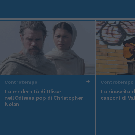
Controtempo
Controtempo
La modernità di Ulisse
La rinascita 
nell'Odissea pop di Christopher
canzoni di Va
Nolan