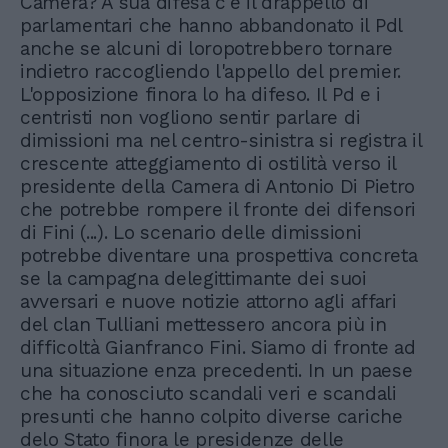
Camera? A sua difesa c'è il drappello di
parlamentari che hanno abbandonato il Pdl
anche se alcuni di loropotrebbero tornare
indietro raccogliendo l'appello del premier.
L'opposizione finora lo ha difeso. Il Pd e i
centristi non vogliono sentir parlare di
dimissioni ma nel centro-sinistra si registra il
crescente atteggiamento di ostilità verso il
presidente della Camera di Antonio Di Pietro
che potrebbe rompere il fronte dei difensori
di Fini (...). Lo scenario delle dimissioni
potrebbe diventare una prospettiva concreta
se la campagna delegittimante dei suoi
avversari e nuove notizie attorno agli affari
del clan Tulliani mettessero ancora più in
difficoltà Gianfranco Fini. Siamo di fronte ad
una situazione enza precedenti. In un paese
che ha conosciuto scandali veri e scandali
presunti che hanno colpito diverse cariche
delo Stato finora le presidenze delle