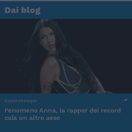
Dai blog
Controtempo
Fenomeno Anna, la rapper dei record
cala un altro asso