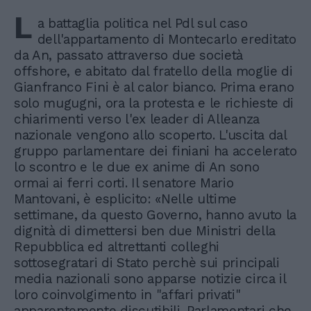
L
a battaglia politica nel Pdl sul caso
dell'appartamento di Montecarlo ereditato
da An, passato attraverso due società
offshore, e abitato dal fratello della moglie di
Gianfranco Fini è al calor bianco. Prima erano
solo mugugni, ora la protesta e le richieste di
chiarimenti verso l'ex leader di Alleanza
nazionale vengono allo scoperto. L'uscita dal
gruppo parlamentare dei finiani ha accelerato
lo scontro e le due ex anime di An sono
ormai ai ferri corti. Il senatore Mario
Mantovani, è esplicito: «Nelle ultime
settimane, da questo Governo, hanno avuto la
dignità di dimettersi ben due Ministri della
Repubblica ed altrettanti colleghi
sottosegratari di Stato perchè sui principali
media nazionali sono apparse notizie circa il
loro coinvolgimento in "affari privati"
apparentemente discutibili. Parlamentari che