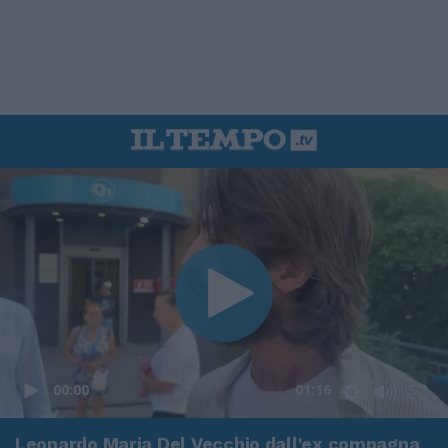
00:00
01:16
Leonardo Maria Del Vecchio dall'ex compagna