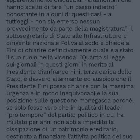
hanno scelto di fare "un passo indietro"
nonostante in alcuni di questi casi - a
tutt'oggi - non sia emerso nessun
provvedimento da parte della magistratura". Il
sottosegretario di Stato alle Infrastrutture e
dirigente nazionale Pdl va al sodo e chiede a
Fini di chiarire definitivamente quale sia stato
il suo ruolo nella vicenda: "Quanto si legge
sui giornali in questi giorni in merito al
Presidente Gianfranco Fini, terza carica dello
Stato, è davvero allarmante ed auspico che il
Presidente Fini possa chiarire con la massima
urgenza e in modo inequivocabile la sua
posizione sulle questione monegasca perché,
se solo fosse vero che in qualità di leader
"pro tempore" del partito politico in cui ha
militato per anni non abbia impedito la
dissipazione di un patrimonio ereditario,
destinato a finanziare l'attività politica del suo