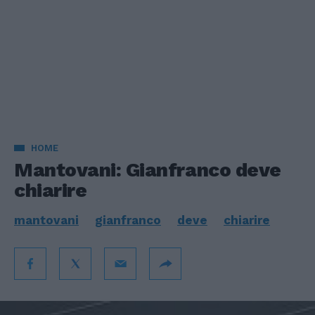
HOME
Mantovani: Gianfranco deve
chiarire
mantovani
gianfranco
deve
chiarire