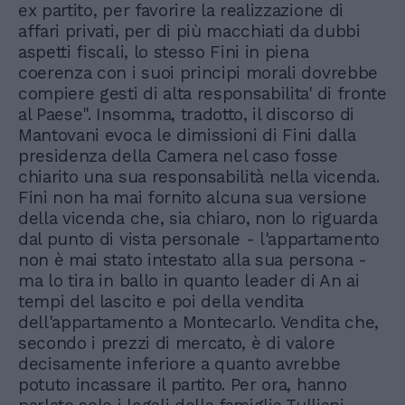
ex partito, per favorire la realizzazione di
affari privati, per di più macchiati da dubbi
aspetti fiscali, lo stesso Fini in piena
coerenza con i suoi principi morali dovrebbe
compiere gesti di alta responsabilita' di fronte
al Paese". Insomma, tradotto, il discorso di
Mantovani evoca le dimissioni di Fini dalla
presidenza della Camera nel caso fosse
chiarito una sua responsabilità nella vicenda.
Fini non ha mai fornito alcuna sua versione
della vicenda che, sia chiaro, non lo riguarda
dal punto di vista personale - l'appartamento
non è mai stato intestato alla sua persona -
ma lo tira in ballo in quanto leader di An ai
tempi del lascito e poi della vendita
dell'appartamento a Montecarlo. Vendita che,
secondo i prezzi di mercato, è di valore
decisamente inferiore a quanto avrebbe
potuto incassare il partito. Per ora, hanno