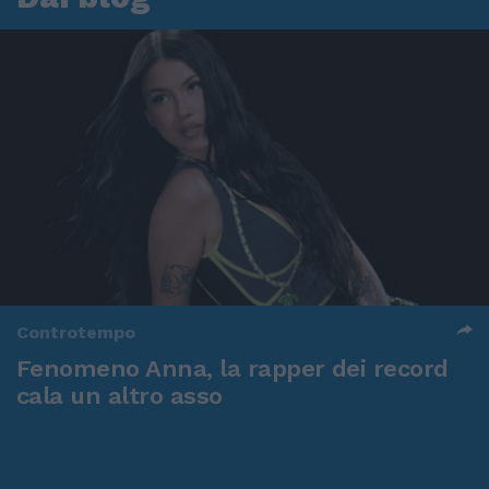
Controtempo
Fenomeno Anna, la rapper dei record
cala un altro asso