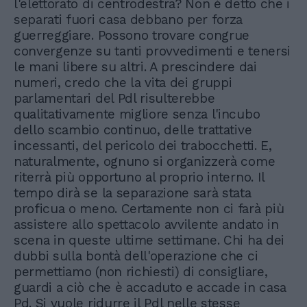
l'elettorato di centrodestra? Non è detto che i
separati fuori casa debbano per forza
guerreggiare. Possono trovare congrue
convergenze su tanti provvedimenti e tenersi
le mani libere su altri. A prescindere dai
numeri, credo che la vita dei gruppi
parlamentari del Pdl risulterebbe
qualitativamente migliore senza l'incubo
dello scambio continuo, delle trattative
incessanti, del pericolo dei trabocchetti. E,
naturalmente, ognuno si organizzerà come
riterrà più opportuno al proprio interno. Il
tempo dirà se la separazione sarà stata
proficua o meno. Certamente non ci farà più
assistere allo spettacolo avvilente andato in
scena in queste ultime settimane. Chi ha dei
dubbi sulla bontà dell'operazione che ci
permettiamo (non richiesti) di consigliare,
guardi a ciò che è accaduto e accade in casa
Pd. Si vuole ridurre il Pdl nelle stesse