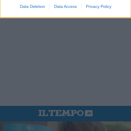
Data Deletion
Data Access
Privacy Policy