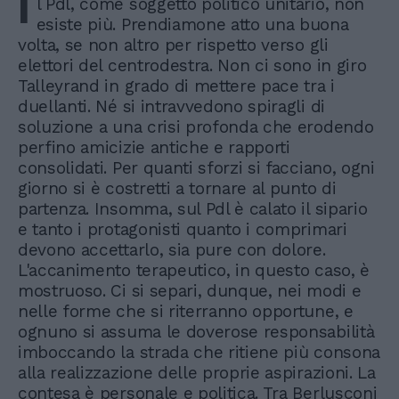
I
l Pdl, come soggetto politico unitario, non
esiste più. Prendiamone atto una buona
volta, se non altro per rispetto verso gli
elettori del centrodestra. Non ci sono in giro
Talleyrand in grado di mettere pace tra i
duellanti. Né si intravvedono spiragli di
soluzione a una crisi profonda che erodendo
perfino amicizie antiche e rapporti
consolidati. Per quanti sforzi si facciano, ogni
giorno si è costretti a tornare al punto di
partenza. Insomma, sul Pdl è calato il sipario
e tanto i protagonisti quanto i comprimari
devono accettarlo, sia pure con dolore.
L'accanimento terapeutico, in questo caso, è
mostruoso. Ci si separi, dunque, nei modi e
nelle forme che si riterranno opportune, e
ognuno si assuma le doverose responsabilità
imboccando la strada che ritiene più consona
alla realizzazione delle proprie aspirazioni. La
contesa è personale e politica. Tra Berlusconi