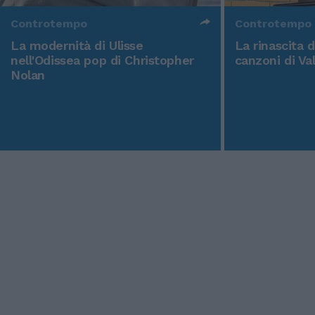
Controtempo
Controtempo
La modernità di Ulisse
La rinascita 
nell'Odissea pop di Christopher
canzoni di Va
Nolan