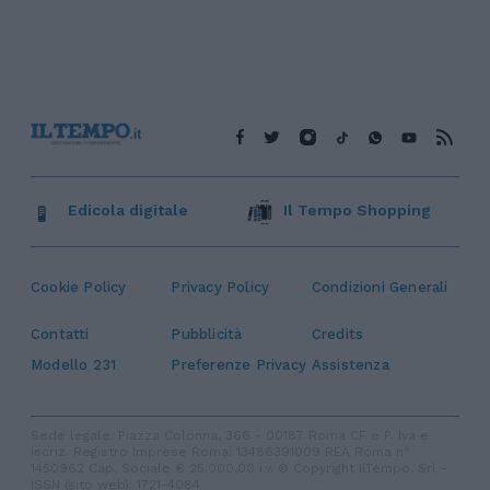
Edicola digitale
Il Tempo Shopping
Cookie Policy
Privacy Policy
Condizioni Generali
Contatti
Pubblicità
Credits
Modello 231
Preferenze Privacy
Assistenza
Sede legale: Piazza Colonna, 366 - 00187 Roma CF e P. Iva e
Iscriz. Registro Imprese Roma: 13486391009 REA Roma n°
1450962 Cap. Sociale € 25.000,00 i.v. © Copyright IlTempo. Srl -
ISSN (sito web): 1721-4084