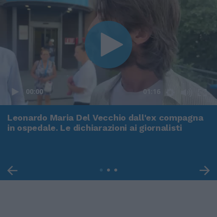
00:00
01:16
Leonardo Maria Del Vecchio dall'ex compagna
in ospedale. Le dichiarazioni ai giornalisti