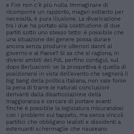
e Fini non c'è più nulla. Immaginare di
ricomporre un rapporto, magari soltanto per
necessità, è pura illusione. La divaricazione
tra i due ha portato alla costituzione di due
partiti sotto uno stesso tetto: è possibile che
una situazione del genere possa durare
ancora senza produrre ulteriori danni al
governo e al Paese? Si sa che si ragiona, in
diversi ambiti del Pdl, perfino contigui, sul
dopo Berlusconi: se la prospettiva è quella di
posizionarsi in vista dell'evento che segnerà il
big bang della politica italiana, non vale forse
la pena di trarre le naturali conclusioni
derivanti dalla disarticolazione della
maggioranza e cercare di portare avanti
finché è possibile la legislatura misurandosi
con i problemi sul tappeto, ma senza vincoli
partitici che obbligano lealisti e dissidenti a
estenuanti schermaglie che nauseano