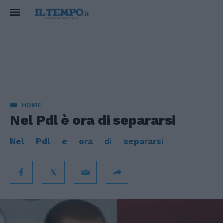
HOME
Nel Pdl è ora di separarsi
Nel
Pdl
e
ora
di
separarsi