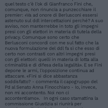
quel testo c'è l'ok di Gianfranco Fini che,
comunque, non rinuncia a punzecchiare il
premier: «Va ad onore di Berlusconi essersi
astenuto sul ddl intercettazioni perché? A suo
avviso, non manterrebbe in toto gli impegni
presi con gli elettori in materia di tutela della
privacy. Comunque sono certo che
Berlusconi concordi con me sul fatto che la
nuova formulazione del ddl fa sì che esso di
certo non contrasti con altri impegni presi
con gli elettori: quelli in materia di lotta alla
criminalità e di difesa della legalità». E se Fini
depone le armi, l'opposizione continua ad
attaccare. «Fini si dice abbastanza
soddisfatto? - commenta il capogruppo del
Pd al Senato Anna Finocchiaro - Io, invece,
non mi accontento. Noi non ci
accontentiamo». In ogni caso stamattina la
commissione Giustizia si riunirà per