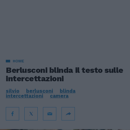
HOME
Berlusconi blinda il testo sulle
intercettazioni
silvio
berlusconi
blinda
intercettazioni
camera