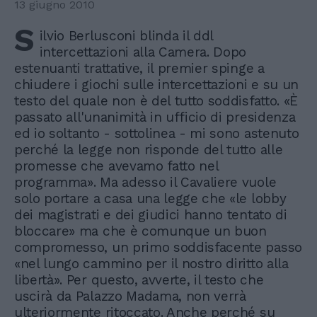
13 giugno 2010
S
ilvio Berlusconi blinda il ddl
intercettazioni alla Camera. Dopo
estenuanti trattative, il premier spinge a
chiudere i giochi sulle intercettazioni e su un
testo del quale non è del tutto soddisfatto. «È
passato all'unanimità in ufficio di presidenza
ed io soltanto - sottolinea - mi sono astenuto
perché la legge non risponde del tutto alle
promesse che avevamo fatto nel
programma». Ma adesso il Cavaliere vuole
solo portare a casa una legge che «le lobby
dei magistrati e dei giudici hanno tentato di
bloccare» ma che è comunque un buon
compromesso, un primo soddisfacente passo
«nel lungo cammino per il nostro diritto alla
libertà». Per questo, avverte, il testo che
uscirà da Palazzo Madama, non verrà
ulteriormente ritoccato. Anche perché su