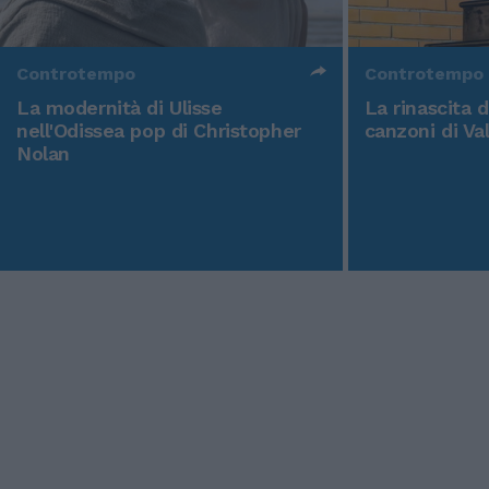
Controtempo
Controtempo
La modernità di Ulisse
La rinascita 
nell'Odissea pop di Christopher
canzoni di Va
Nolan