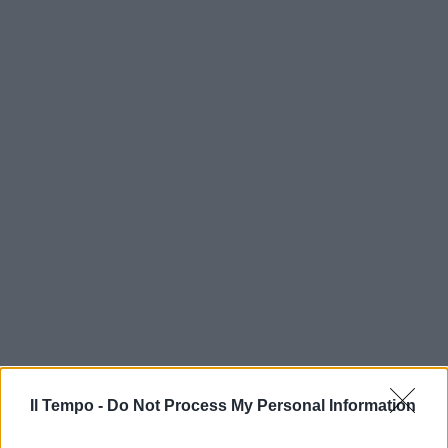
In evidenza
Il Tempo -
Do Not Process My Personal Information