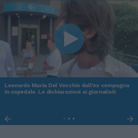
00:00
01:16
Leonardo Maria Del Vecchio dall'ex compagna
in ospedale. Le dichiarazioni ai giornalisti