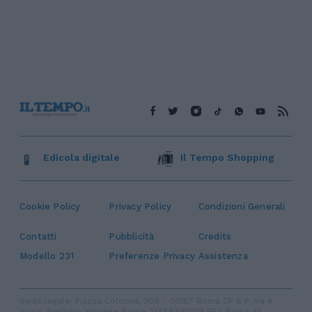
Edicola digitale
Il Tempo Shopping
Cookie Policy
Privacy Policy
Condizioni Generali
Contatti
Pubblicità
Credits
Modello 231
Preferenze Privacy
Assistenza
Sede legale: Piazza Colonna, 366 - 00187 Roma CF e P. Iva e
Iscriz. Registro Imprese Roma: 13486391009 REA Roma n°