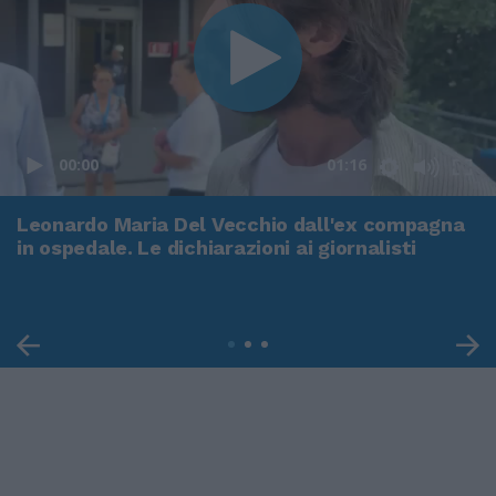
00:00
01:16
Leonardo Maria Del Vecchio dall'ex compagna
in ospedale. Le dichiarazioni ai giornalisti