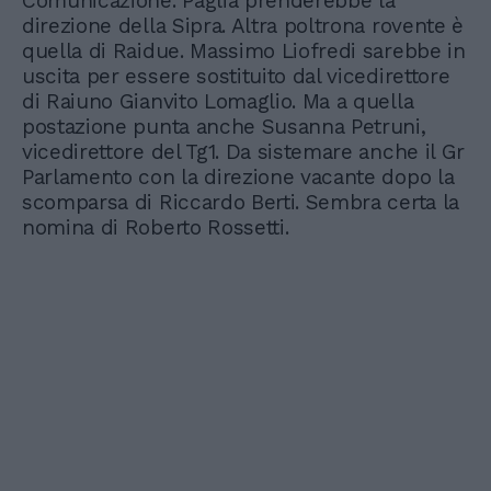
Comunicazione. Paglia prenderebbe la
direzione della Sipra. Altra poltrona rovente è
quella di Raidue. Massimo Liofredi sarebbe in
uscita per essere sostituito dal vicedirettore
di Raiuno Gianvito Lomaglio. Ma a quella
postazione punta anche Susanna Petruni,
vicedirettore del Tg1. Da sistemare anche il Gr
Parlamento con la direzione vacante dopo la
scomparsa di Riccardo Berti. Sembra certa la
nomina di Roberto Rossetti.