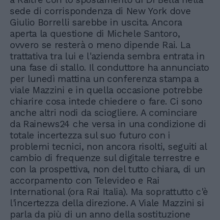
sede di corrispondenza di New York dove
Giulio Borrelli sarebbe in uscita. Ancora
aperta la questione di Michele Santoro,
ovvero se resterà o meno dipende Rai. La
trattativa tra lui e l'azienda sembra entrata in
una fase di stallo. Il conduttore ha annunciato
per lunedì mattina un conferenza stampa a
viale Mazzini e in quella occasione potrebbe
chiarire cosa intede chiedere o fare. Ci sono
anche altri nodi da sciogliere. A cominciare
da Rainews24 che versa in una condizione di
totale incertezza sul suo futuro con i
problemi tecnici, non ancora risolti, seguiti al
cambio di frequenze sul digitale terrestre e
con la prospettiva, non del tutto chiara, di un
accorpamento con Televideo e Rai
International (ora Rai Italia). Ma soprattutto c'è
l'incertezza della direzione. A Viale Mazzini si
parla da più di un anno della sostituzione