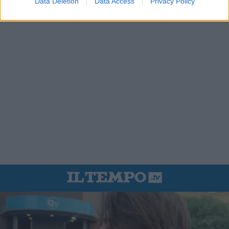
Data Deletion
Data Access
Privacy Policy