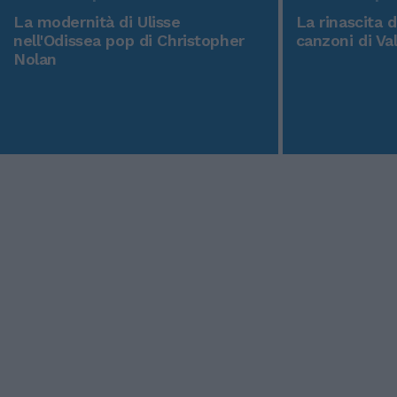
La modernità di Ulisse
La rinascita 
nell'Odissea pop di Christopher
canzoni di Va
Nolan