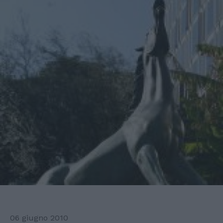
06 giugno 2010