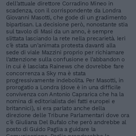
dell'attuale direttore Corradino Mineo in
scadenza, con il corrispondente da Londra
Giovanni Masotti, che gode di un gradimento
bipartisan. La decisione però, nonostante stia
sul tavolo di Masi da un anno, è sempre
slittata lasciando la rete nella precarietà. Ieri
c'è stata un'animata protesta davanti alla
sede di viale Mazzini proprio per richiamare
l'attenzione sulla confusione e l'abbandon o
in cui è lasciata Rainews che dovrebbe fare
concorrenza a Sky ma è stata
progressivamente indebolita. Per Masotti, in
prorogatio a Londra (dove è in una difficile
convivenza con Antonio Caprarica che ha la
nomina di editorialista dei fatti europei e
britannici), si era parlato anche della
direzione delle Tribune Parlamentari dove ora
c'è Giuliana Del Bufalo che però andrebbe al
posto di Guido Paglia a guidare la