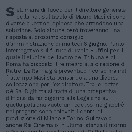
S
ettimana di fuoco per il direttore generale
della Rai. Sul tavolo di Mauro Masi ci sono
diverse questioni spinose che attendono una
soluzione. Solo alcune però troveranno una
risposta al prossimo consiglio
d'amministrazione di martedì 8 giugno. Punto
interrogativo sul futuro di Paolo Ruffini per il
quale il giudice del lavoro del Tribunale di
Roma ha disposto il reintegro alla direzione di
Raitre. La Rai ha già presentato ricorso ma nel
frattempo Masi sta pensando a una diversa
collocazione per l'ex direttore. Tra le ipotesi
c'è Rai Digit ma si tratta di una prospettiva
difficile da far digerire alla Lega che su
quella poltrona vuole un fedelissimo giacchè
nel progetto sono coinvolti i centri di
produzione di Milano e Torino. Sul tavolo
anche Rai Cinema o in ultima istanza il ritorno
a Raitre con lo spostamento di Di Bella nella