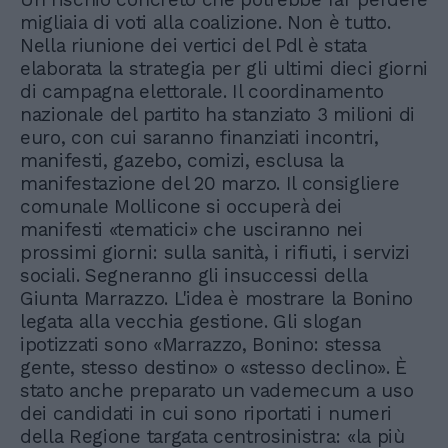
migliaia di voti alla coalizione. Non è tutto.
Nella riunione dei vertici del Pdl è stata
elaborata la strategia per gli ultimi dieci giorni
di campagna elettorale. Il coordinamento
nazionale del partito ha stanziato 3 milioni di
euro, con cui saranno finanziati incontri,
manifesti, gazebo, comizi, esclusa la
manifestazione del 20 marzo. Il consigliere
comunale Mollicone si occuperà dei
manifesti «tematici» che usciranno nei
prossimi giorni: sulla sanità, i rifiuti, i servizi
sociali. Segneranno gli insuccessi della
Giunta Marrazzo. L'idea è mostrare la Bonino
legata alla vecchia gestione. Gli slogan
ipotizzati sono «Marrazzo, Bonino: stessa
gente, stesso destino» o «stesso declino». È
stato anche preparato un vademecum a uso
dei candidati in cui sono riportati i numeri
della Regione targata centrosinistra: «la più