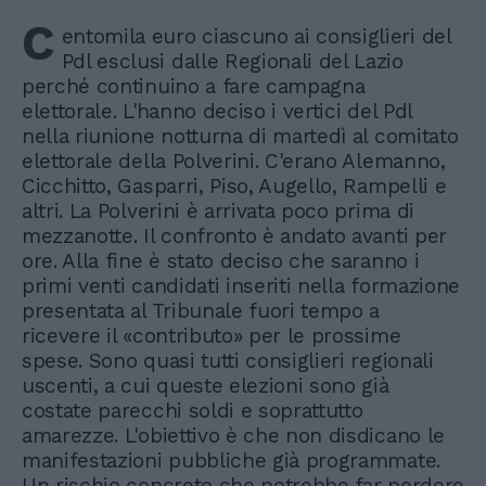
C
entomila euro ciascuno ai consiglieri del
Pdl esclusi dalle Regionali del Lazio
perché continuino a fare campagna
elettorale. L'hanno deciso i vertici del Pdl
nella riunione notturna di martedì al comitato
elettorale della Polverini. C'erano Alemanno,
Cicchitto, Gasparri, Piso, Augello, Rampelli e
altri. La Polverini è arrivata poco prima di
mezzanotte. Il confronto è andato avanti per
ore. Alla fine è stato deciso che saranno i
primi venti candidati inseriti nella formazione
presentata al Tribunale fuori tempo a
ricevere il «contributo» per le prossime
spese. Sono quasi tutti consiglieri regionali
uscenti, a cui queste elezioni sono già
costate parecchi soldi e soprattutto
amarezze. L'obiettivo è che non disdicano le
manifestazioni pubbliche già programmate.
Un rischio concreto che potrebbe far perdere