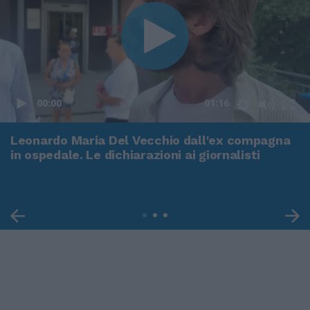
00:00
01:16
Leonardo Maria Del Vecchio dall'ex compagna
in ospedale. Le dichiarazioni ai giornalisti