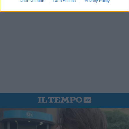
Data Deletion
Data Access
Privacy Policy