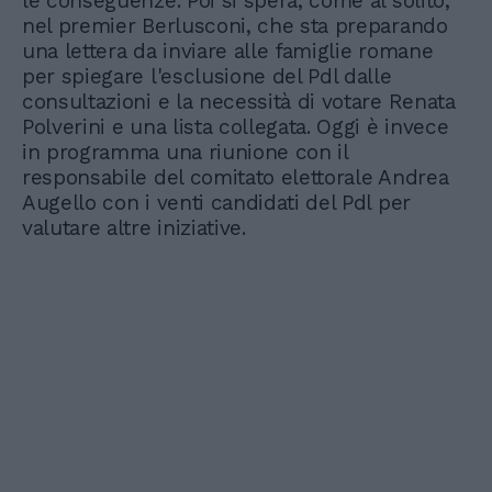
le conseguenze. Poi si spera, come al solito,
nel premier Berlusconi, che sta preparando
una lettera da inviare alle famiglie romane
per spiegare l'esclusione del Pdl dalle
consultazioni e la necessità di votare Renata
Polverini e una lista collegata. Oggi è invece
in programma una riunione con il
responsabile del comitato elettorale Andrea
Augello con i venti candidati del Pdl per
valutare altre iniziative.