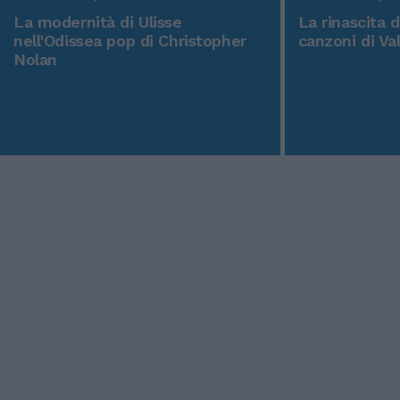
La modernità di Ulisse
La rinascita 
nell'Odissea pop di Christopher
canzoni di Va
Nolan