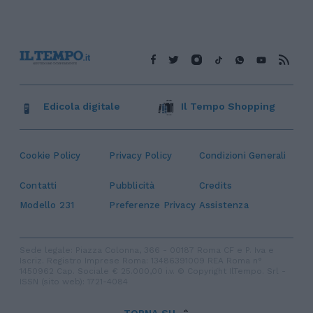
Edicola digitale
Il Tempo Shopping
Cookie Policy
Privacy Policy
Condizioni Generali
Contatti
Pubblicità
Credits
Modello 231
Preferenze Privacy
Assistenza
Sede legale: Piazza Colonna, 366 - 00187 Roma CF e P. Iva e
Iscriz. Registro Imprese Roma: 13486391009 REA Roma n°
1450962 Cap. Sociale € 25.000,00 i.v. © Copyright IlTempo. Srl -
ISSN (sito web): 1721-4084
TORNA SU