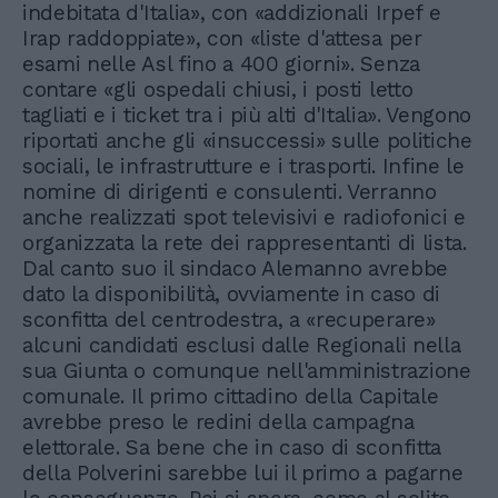
indebitata d'Italia», con «addizionali Irpef e
Irap raddoppiate», con «liste d'attesa per
esami nelle Asl fino a 400 giorni». Senza
contare «gli ospedali chiusi, i posti letto
tagliati e i ticket tra i più alti d'Italia». Vengono
riportati anche gli «insuccessi» sulle politiche
sociali, le infrastrutture e i trasporti. Infine le
nomine di dirigenti e consulenti. Verranno
anche realizzati spot televisivi e radiofonici e
organizzata la rete dei rappresentanti di lista.
Dal canto suo il sindaco Alemanno avrebbe
dato la disponibilità, ovviamente in caso di
sconfitta del centrodestra, a «recuperare»
alcuni candidati esclusi dalle Regionali nella
sua Giunta o comunque nell'amministrazione
comunale. Il primo cittadino della Capitale
avrebbe preso le redini della campagna
elettorale. Sa bene che in caso di sconfitta
della Polverini sarebbe lui il primo a pagarne