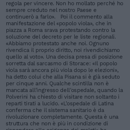
regola per vincere. Non ho mollato perché ho
sempre creduto nel nostro Paese e
continuerò a farlo». Poi il commento alla
manifestazione del «popolo viola», che in
piazza a Roma srava protestando contro la
soluzione del decreto per le liste regionali.
«Abbiamo protestato anche noi. Ognuno
rivendica il proprio diritto, noi rivendichiamo
quello al voto». Una decisa presa di posizione
sorretta dal sarcasmo di Storace: «Il popolo
viola sarà ancora più viola dopo le elezioni»,
ha detto colui che alla Pisana si è già seduto
per cinque anni. Qualche scintilla non è
mancata all'ingresso dell'ospedale, quando la
Polverini ha chiesto di visitare non soltanto i
reparti tirati a lucido. «L'ospedale di Latina
conferma che il sistema sanitario è da
rivoluzionare completamente. Questa è una
struttura che non è più in condizione di