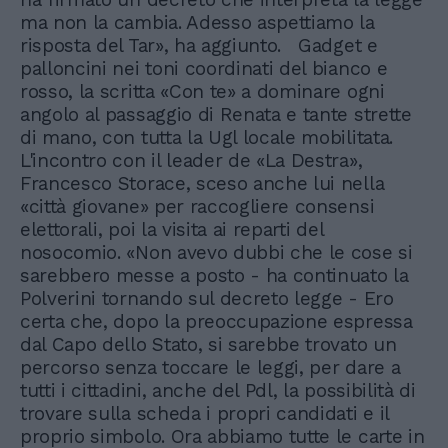
ma non la cambia. Adesso aspettiamo la
risposta del Tar», ha aggiunto. Gadget e
palloncini nei toni coordinati del bianco e
rosso, la scritta «Con te» a dominare ogni
angolo al passaggio di Renata e tante strette
di mano, con tutta la Ugl locale mobilitata.
L'incontro con il leader de «La Destra»,
Francesco Storace, sceso anche lui nella
«città giovane» per raccogliere consensi
elettorali, poi la visita ai reparti del
nosocomio. «Non avevo dubbi che le cose si
sarebbero messe a posto - ha continuato la
Polverini tornando sul decreto legge - Ero
certa che, dopo la preoccupazione espressa
dal Capo dello Stato, si sarebbe trovato un
percorso senza toccare le leggi, per dare a
tutti i cittadini, anche del Pdl, la possibilità di
trovare sulla scheda i propri candidati e il
proprio simbolo. Ora abbiamo tutte le carte in