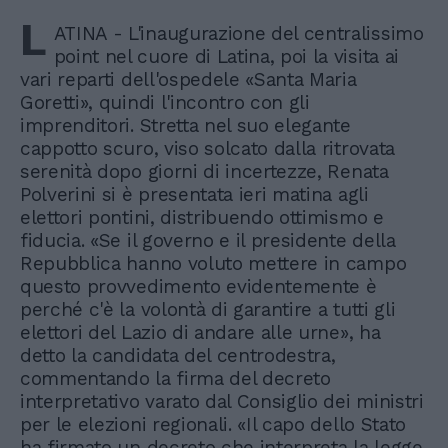
L
ATINA - L'inaugurazione del centralissimo
point nel cuore di Latina, poi la visita ai
vari reparti dell'ospedele «Santa Maria
Goretti», quindi l'incontro con gli
imprenditori. Stretta nel suo elegante
cappotto scuro, viso solcato dalla ritrovata
serenità dopo giorni di incertezze, Renata
Polverini si è presentata ieri matina agli
elettori pontini, distribuendo ottimismo e
fiducia. «Se il governo e il presidente della
Repubblica hanno voluto mettere in campo
questo provvedimento evidentemente è
perché c'è la volontà di garantire a tutti gli
elettori del Lazio di andare alle urne», ha
detto la candidata del centrodestra,
commentando la firma del decreto
interpretativo varato dal Consiglio dei ministri
per le elezioni regionali. «Il capo dello Stato
ha firmato un decreto che interpreta la legge