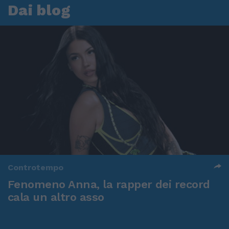
Dai blog
Controtempo
Fenomeno Anna, la rapper dei record
cala un altro asso