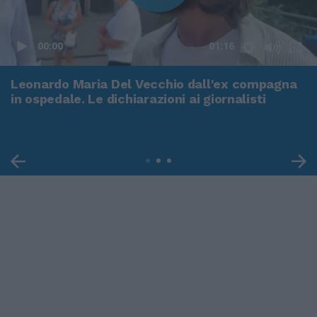
00:00
01:16
Leonardo Maria Del Vecchio dall'ex compagna
in ospedale. Le dichiarazioni ai giornalisti