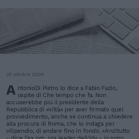
25 ottobre 2009
A
ntonioDi Pietro lo dice a Fabio Fazio,
ospite di Che tempo che fa. Non
accuserebbe più il presidente della
Repubblica di «viltà» per aver firmato quel
provvedimento, anche se continua a chiedere
alla procura di Roma, che lo indaga per
vilipendio, di andare fino in fondo. «Anzitutto
- dice l'ex pm, ora leader dell'Idv - io sono