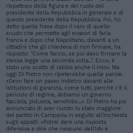
rispettoso della figura e del ruolo del
presidente della Repubblica in generale e di
questo presidente della Repubblica. Poi, ho
detto quella frase dopo il varo di quello
scudo che permette agli evasori di farla
franca e dopo che Napolitano, davanti a un
cittadini che gli chiedeva di non firmare, ha
risposto: "Come faccio, se poi devo firmare la
stessa legge una seconda volta...". Ecco, è
stato uno scatto di rabbia anche il mio». Ma
oggi Di Pietro non ripeterebbe quelle parole.
«Devo fare un passo indietro davanti alle
istituzioni di garanzia, come tutti, perché c'è il
pericolo di regime, abbiamo un governo
fascista, piduista, xenofobo...». Di Pietro ha poi
annunciato di aver riunito lo stato maggiore
del partito in Campania in seguito all'inchiesta
sugli appalti. «Potrei dare una risposta
difensiva e dire che nessuno dell'Idv è