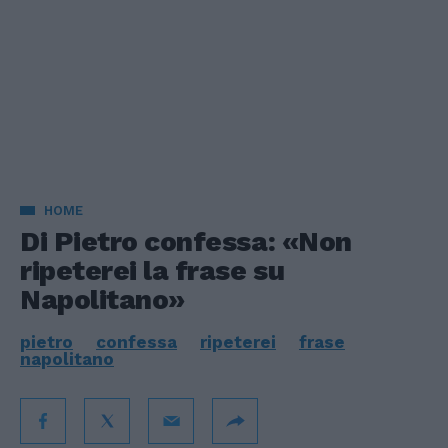
HOME
Di Pietro confessa: «Non
ripeterei la frase su
Napolitano»
pietro
confessa
ripeterei
frase
napolitano