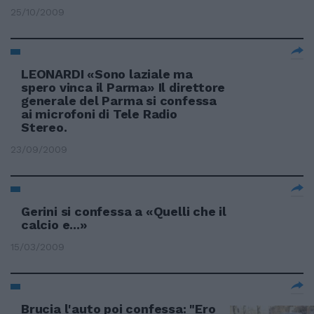
25/10/2009
LEONARDI «Sono laziale ma
spero vinca il Parma» Il direttore
generale del Parma si confessa
ai microfoni di Tele Radio
Stereo.
23/09/2009
Gerini si confessa a «Quelli che il
calcio e...»
15/03/2009
Brucia l'auto poi confessa: "Ero