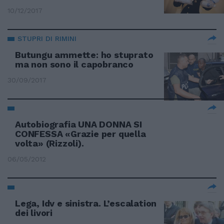
10/12/2017
STUPRI DI RIMINI
Butungu ammette: ho stuprato
ma non sono il capobranco
30/09/2017
Autobiografia UNA DONNA SI
CONFESSA «Grazie per quella
volta» (Rizzoli).
06/05/2012
Lega, Idv e sinistra. L’escalation
dei livori