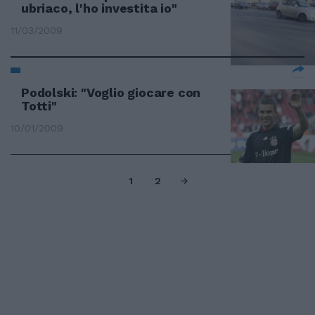
ubriaco, l'ho investita io"
11/03/2009
Podolski: "Voglio giocare con
Totti"
10/01/2009
1
2