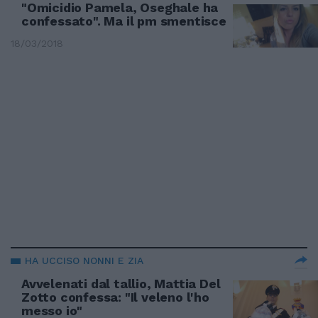
"Omicidio Pamela, Oseghale ha
confessato". Ma il pm smentisce
18/03/2018
HA UCCISO NONNI E ZIA
Avvelenati dal tallio, Mattia Del
Zotto confessa: "Il veleno l'ho
messo io"