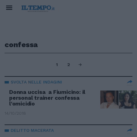
confessa
1
2
SVOLTA NELLE INDAGINI
Donna uccisa a Fiumicino: il
personal trainer confessa
l'omicidio
14/10/2018
DELITTO MACERATA