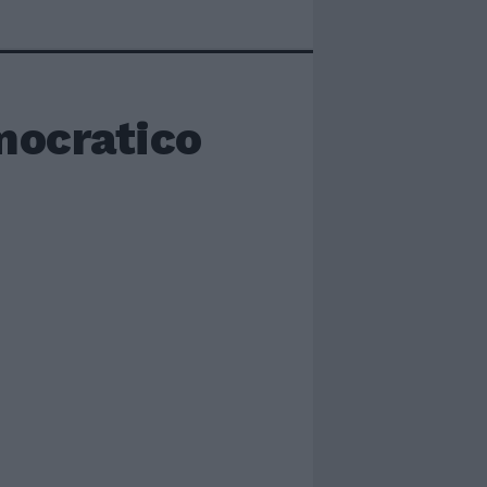
mocratico