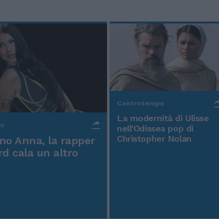
Controtempo
La modernità di Ulisse
po
nell'Odissea pop di
Christopher Nolan
o Anna, la rapper
rd cala un altro