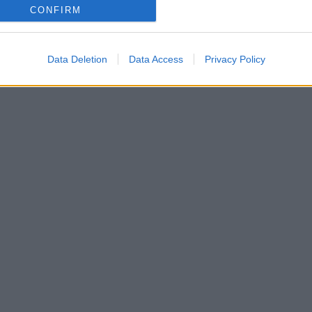
CONFIRM
Data Deletion
Data Access
Privacy Policy