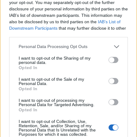
your opt-out. You may separately opt-out of the further
disclosure of your personal information by third parties on the
IAB’s list of downstream participants. This information may
also be disclosed by us to third parties on the
IAB’s List of
Downstream Participants
that may further disclose it to other
third parties.
Personal Data Processing Opt Outs
I want to opt-out of the Sharing of my
personal data.
Opted In
I want to opt-out of the Sale of my
Personal Data.
Opted In
I want to opt-out of processing my
Personal Data for Targeted Advertising.
Opted In
00:00
01:16
I want to opt-out of Collection, Use,
Retention, Sale, and/or Sharing of my
Personal Data that Is Unrelated with the
Leonardo Maria Del Vecchio dall'ex compagna
Purposes for which it was collected.