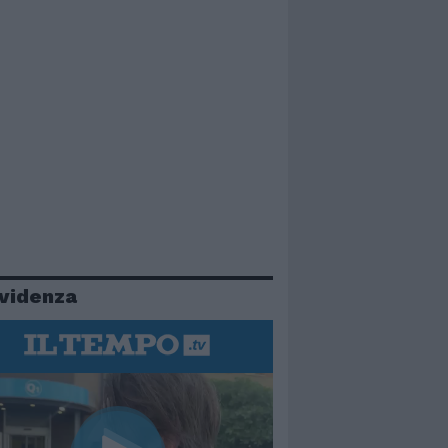
evidenza