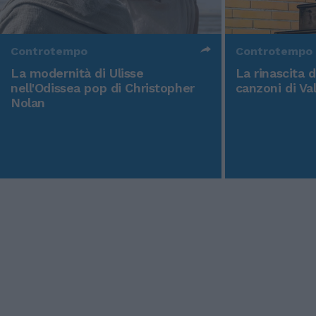
Controtempo
Controtempo
La modernità di Ulisse
La rinascita 
nell'Odissea pop di Christopher
canzoni di Va
Nolan