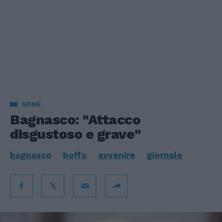
HOME
Bagnasco: "Attacco
disgustoso e grave"
bagnasco
boffo
avvenire
giornale