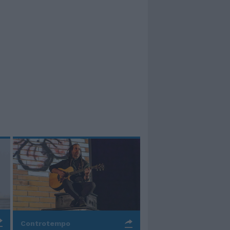
Controtempo