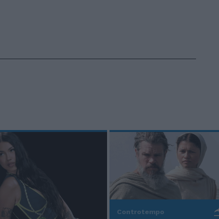
Controtempo