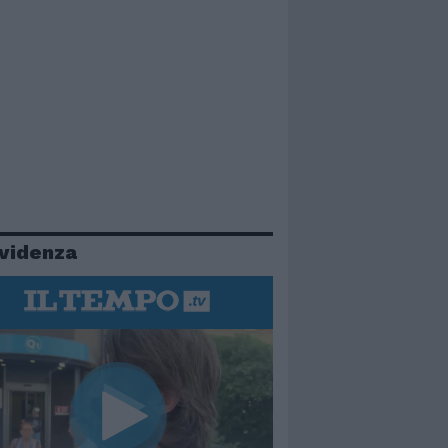
evidenza