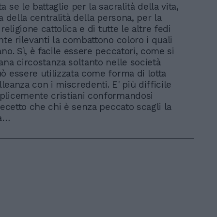
 se le battaglie per la sacralità della vita,
a della centralità della persona, per la
 religione cattolica e di tutte le altre fedi
nte rilevanti la combattono coloro i quali
no. Sì, è facile essere peccatori, come si
ana circostanza soltanto nelle società
ò essere utilizzata come forma di lotta
alleanza con i miscredenti. E' più difficile
plicemente cristiani conformandosi
recetto che chi è senza peccato scagli la
ra…