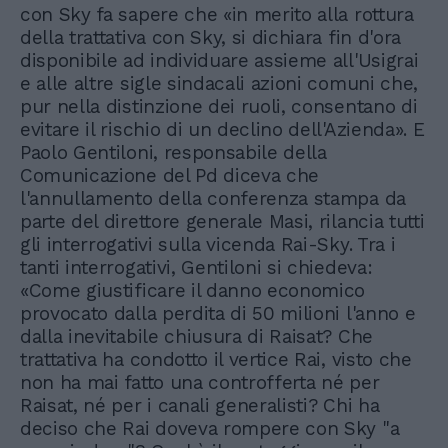
con Sky fa sapere che «in merito alla rottura
della trattativa con Sky, si dichiara fin d'ora
disponibile ad individuare assieme all'Usigrai
e alle altre sigle sindacali azioni comuni che,
pur nella distinzione dei ruoli, consentano di
evitare il rischio di un declino dell'Azienda». E
Paolo Gentiloni, responsabile della
Comunicazione del Pd diceva che
l'annullamento della conferenza stampa da
parte del direttore generale Masi, rilancia tutti
gli interrogativi sulla vicenda Rai-Sky. Tra i
tanti interrogativi, Gentiloni si chiedeva:
«Come giustificare il danno economico
provocato dalla perdita di 50 milioni l'anno e
dalla inevitabile chiusura di Raisat? Che
trattativa ha condotto il vertice Rai, visto che
non ha mai fatto una controfferta né per
Raisat, né per i canali generalisti? Chi ha
deciso che Rai doveva rompere con Sky "a