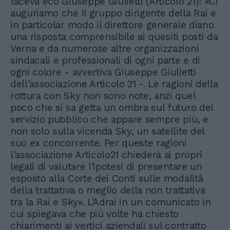
faceva eco Giuseppe Giulietti (Articolo 21): «Ci
auguriamo che il gruppo dirigente della Rai e
in particolar modo il direttore generale diano
una risposta comprensibile ai quesiti posti da
Verna e da numerose altre organizzazioni
sindacali e professionali di ogni parte e di
ogni colore - avvertiva Giuseppe Giulietti
dell'associazione Articolo 21 -. Le ragioni della
rottura con Sky non sono note, anzi quel
poco che si sa getta un ombra sul futuro del
servizio pubblico che appare sempre più, e
non solo sulla vicenda Sky, un satellite del
suo ex concorrente. Per queste ragioni
l'associazione Articolo21 chiederà ai propri
legali di valutare l'ipotesi di presentare un
esposto alla Corte dei Conti sulle modalità
della trattativa o meglio della non trattativa
tra la Rai e Sky». L'Adrai in un comunicato in
cui spiegava che più volte ha chiesto
chiarimenti ai vertici aziendali sul contratto