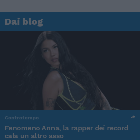
Dai blog
Controtempo
Fenomeno Anna, la rapper dei record
cala un altro asso