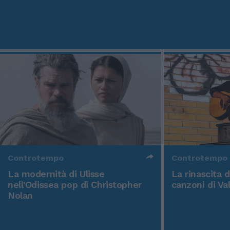
Controtempo
Controtempo
La modernità di Ulisse
La rinascita 
nell'Odissea pop di Christopher
canzoni di Va
Nolan