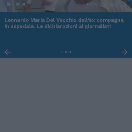
00:00
01:16
Leonardo Maria Del Vecchio dall'ex compagna
in ospedale. Le dichiarazioni ai giornalisti