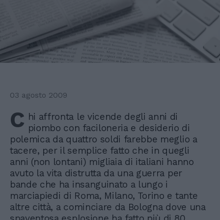
03 agosto 2009
C
hi affronta le vicende degli anni di
piombo con faciloneria e desiderio di
polemica da quattro soldi farebbe meglio a
tacere, per il semplice fatto che in quegli
anni (non lontani) migliaia di italiani hanno
avuto la vita distrutta da una guerra per
bande che ha insanguinato a lungo i
marciapiedi di Roma, Milano, Torino e tante
altre città, a cominciare da Bologna dove una
spaventosa esplosione ha fatto più di 80