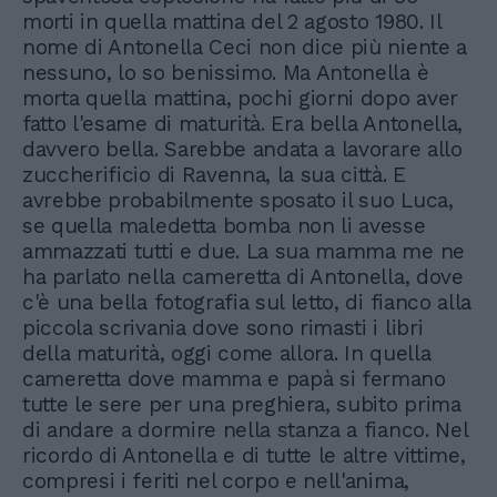
morti in quella mattina del 2 agosto 1980. Il
nome di Antonella Ceci non dice più niente a
nessuno, lo so benissimo. Ma Antonella è
morta quella mattina, pochi giorni dopo aver
fatto l'esame di maturità. Era bella Antonella,
davvero bella. Sarebbe andata a lavorare allo
zuccherificio di Ravenna, la sua città. E
avrebbe probabilmente sposato il suo Luca,
se quella maledetta bomba non li avesse
ammazzati tutti e due. La sua mamma me ne
ha parlato nella cameretta di Antonella, dove
c'è una bella fotografia sul letto, di fianco alla
piccola scrivania dove sono rimasti i libri
della maturità, oggi come allora. In quella
cameretta dove mamma e papà si fermano
tutte le sere per una preghiera, subito prima
di andare a dormire nella stanza a fianco. Nel
ricordo di Antonella e di tutte le altre vittime,
compresi i feriti nel corpo e nell'anima,