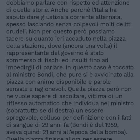
dobbiamo parlare con rispetto ed attenzione
di quelle storie. Anche perché l'Italia ha
saputo dare giustizia a corrente alternata,
spesso lasciando senza colpevoli molti delitti
crudeli. Non per questo però possiamo
tacere su quanto ieri accaduto nella piazza
della stazione, dove (ancora una volta) il
rappresentante del governo è stato
sommerso di fischi ed insulti fino ad
impedirgli di parlare. In questo caso è toccato
al ministro Bondi, che pure si è avvicinato alla
piazza con animo disponibile e parole
sensate e ragionevoli. Quella piazza però non
ne vuole sapere di ascoltare, vittima di un
riflesso automatico che individua nel ministro
(soprattutto se di destra) un essere
spregevole, colluso per definizione con i fatti
di sangue di 29 anni fa (Bondi è del 1959,
aveva quindi 21 anni all'epoca della bomba).
Quella piazza finisce allora per essere