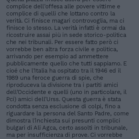
complice dell'offesa alle povere vittime e
complice di quelli che lottano contro la
verità. Ci finisce magari controvoglia, ma ci
finisce lo stesso. La verità infatti è ormai da
ricostruire assai più in sede storico-politica
che nei tribunali. Per essere fatto però ci
vorrebbe ben altra forza civile e politica,
arrivando per esempio ad ammettere
pubblicamente quello che tutti sappiamo. E
cioé che l'Italia ha ospitato tra il 1946 ed il
1989 una feroce guerra di spie, che
riproduceva la divisione tra i partiti amici
dell'Occidente e quelli (uno in particolare, il
Pci) amici dell'Urss. Questa guerra è stata
condotta senza esclusione di colpi, fino a
riguardare la persona del Santo Padre, come
dimostra l'inchiesta sui presunti complici
bulgari di Ali Agca, certo assolti in tribunale,
ma per insufficienza di prove. Ci vorrebbe