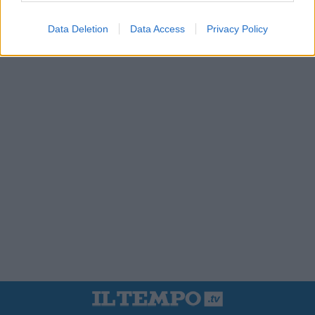
Data Deletion
Data Access
Privacy Policy