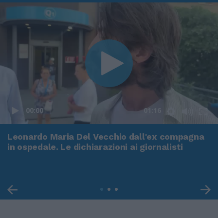
00:00
01:16
Leonardo Maria Del Vecchio dall'ex compagna
in ospedale. Le dichiarazioni ai giornalisti