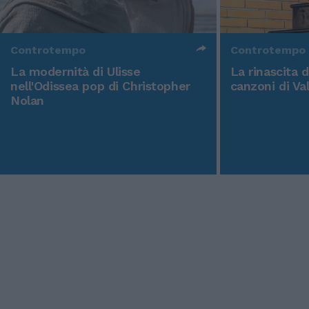
Controtempo
Controtempo
La modernità di Ulisse
La rinascita 
nell'Odissea pop di Christopher
canzoni di Va
Nolan