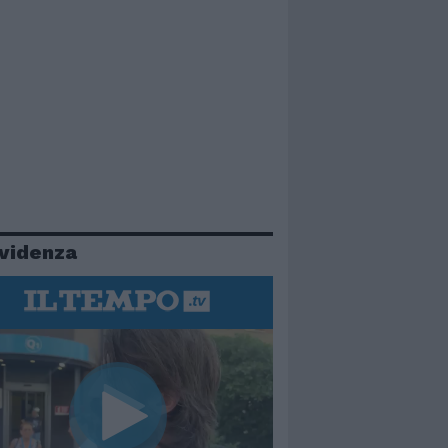
evidenza