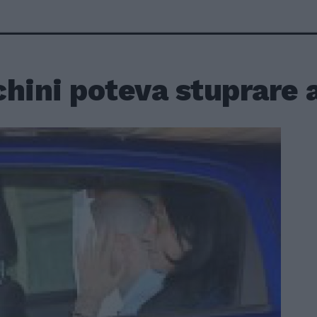
chini poteva stuprare 