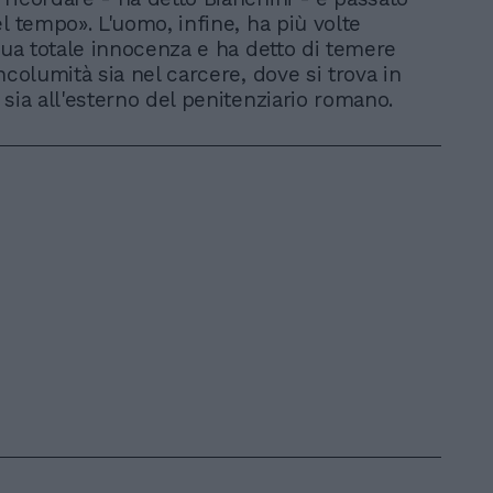
l tempo». L'uomo, infine, ha più volte
 sua totale innocenza e ha detto di temere
ncolumità sia nel carcere, dove si trova in
 sia all'esterno del penitenziario romano.