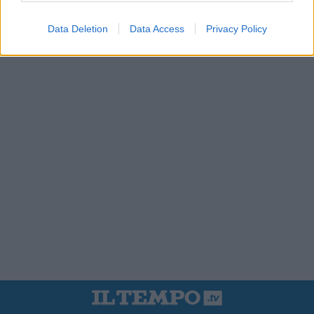
Data Deletion
Data Access
Privacy Policy