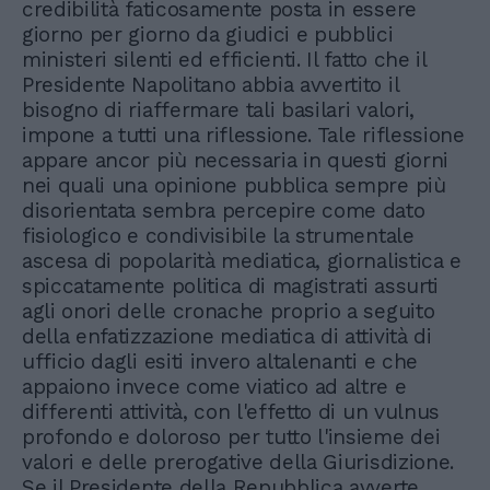
credibilità faticosamente posta in essere
giorno per giorno da giudici e pubblici
ministeri silenti ed efficienti. Il fatto che il
Presidente Napolitano abbia avvertito il
bisogno di riaffermare tali basilari valori,
impone a tutti una riflessione. Tale riflessione
appare ancor più necessaria in questi giorni
nei quali una opinione pubblica sempre più
disorientata sembra percepire come dato
fisiologico e condivisibile la strumentale
ascesa di popolarità mediatica, giornalistica e
spiccatamente politica di magistrati assurti
agli onori delle cronache proprio a seguito
della enfatizzazione mediatica di attività di
ufficio dagli esiti invero altalenanti e che
appaiono invece come viatico ad altre e
differenti attività, con l'effetto di un vulnus
profondo e doloroso per tutto l'insieme dei
valori e delle prerogative della Giurisdizione.
Se il Presidente della Repubblica avverte,