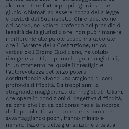
alcun «potere forte» proprio grazie a quei
giudici chiamati ad essere bocca della legge
e custodi del Suo rispetto. Chi crede, come
chi scrive, nel valore profondo del presidio di
legalità della giurisdizione, non può rimanere
indifferente alle parole solide ma accorate
che il Garante della Costituzione, unico
vertice dell'Ordine Giudiziario, ha voluto
rivolgere a tutti, in primo luogo ai magistrati,
in un momento nel quale il prestigio e
l'autorevolezza del terzo potere
costituzionale vivono una stagione di così
profonda difficoltà. Da troppi anni la
stragrande maggioranza dei magistrati italiani,
che opera in condizioni di oggettiva difficoltà,
sa bene che l'etica del consenso e la ricerca
della popolarità sono un male oscuro che,
avvantaggiando pochi, hanno minato e
minano l'azione della giurisdizione e la sua