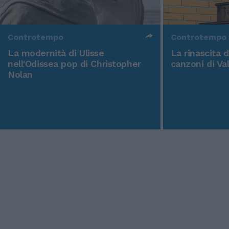
Controtempo
Controtempo
La modernità di Ulisse
La rinascita 
nell'Odissea pop di Christopher
canzoni di Va
Nolan