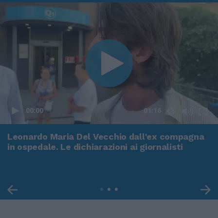
00:00
01:16
Leonardo Maria Del Vecchio dall'ex compagna
in ospedale. Le dichiarazioni ai giornalisti