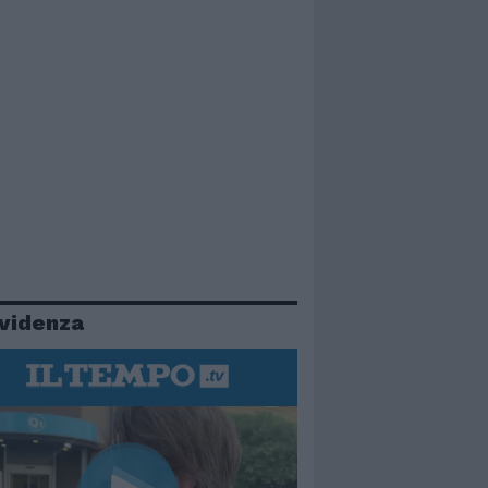
evidenza