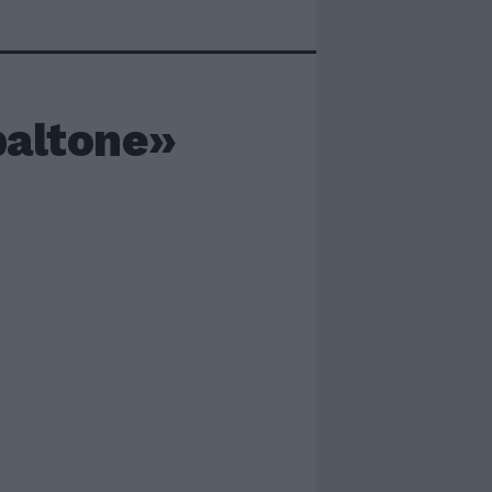
baltone»