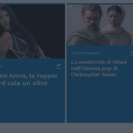
Controtempo
La modernità di Ulisse
po
nell'Odissea pop di
Christopher Nolan
o Anna, la rapper
rd cala un altro