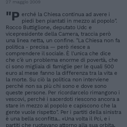
27 maggio 2009
"P
erché la Chiesa continua ad avere i
piedi ben piantati in mezzo al popolo".
Rocco Buttiglione, deputato Udc e
vicepresidente della Camera, traccia però
una linea netta, un confine. "La Chiesa non fa
politica - precisa — però riesce a
comprendere il sociale. È l'unica che dice
che c'è un problema enorme di povertà, che
ci sono migliaia di famiglie per le quali 500
euro al mese fanno la differenza tra la vita e
la morte. Su ciò la politica non interviene
perché non sa più chi sono e dove sono
queste persone. Per ricordarcelo rimangono i
vescovi, perché i sacerdoti riescono ancora a
stare in mezzo al popolo e capiscono che la
gente vuole rispetto". Per i partiti della sinistra
è una bella sconfitta... «Una volta il Pci, e i
partiti che ruotavano attorno alla sua orbita,