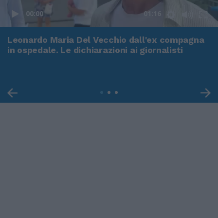
00:00
01:16
Leonardo Maria Del Vecchio dall'ex compagna
in ospedale. Le dichiarazioni ai giornalisti