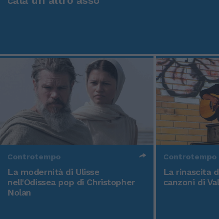
cala un altro asso
Controtempo
Controtempo
La modernità di Ulisse
La rinascita 
nell'Odissea pop di Christopher
canzoni di Va
Nolan