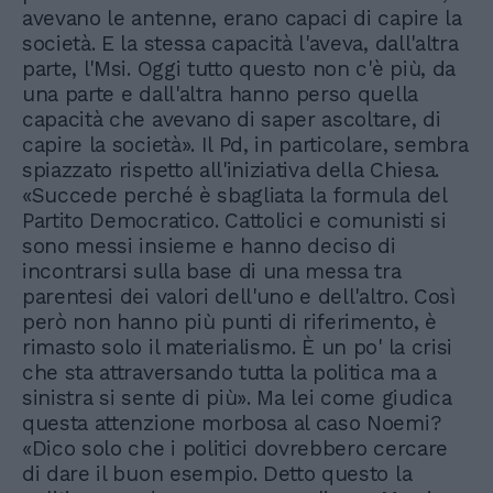
avevano le antenne, erano capaci di capire la
società. E la stessa capacità l'aveva, dall'altra
parte, l'Msi. Oggi tutto questo non c'è più, da
una parte e dall'altra hanno perso quella
capacità che avevano di saper ascoltare, di
capire la società». Il Pd, in particolare, sembra
spiazzato rispetto all'iniziativa della Chiesa.
«Succede perché è sbagliata la formula del
Partito Democratico. Cattolici e comunisti si
sono messi insieme e hanno deciso di
incontrarsi sulla base di una messa tra
parentesi dei valori dell'uno e dell'altro. Così
però non hanno più punti di riferimento, è
rimasto solo il materialismo. È un po' la crisi
che sta attraversando tutta la politica ma a
sinistra si sente di più». Ma lei come giudica
questa attenzione morbosa al caso Noemi?
«Dico solo che i politici dovrebbero cercare
di dare il buon esempio. Detto questo la