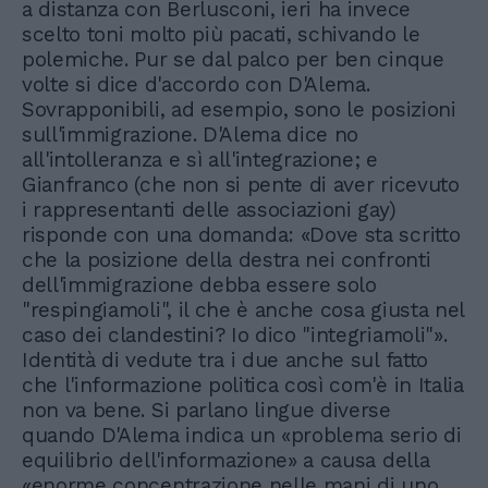
a distanza con Berlusconi, ieri ha invece
scelto toni molto più pacati, schivando le
polemiche. Pur se dal palco per ben cinque
volte si dice d'accordo con D'Alema.
Sovrapponibili, ad esempio, sono le posizioni
sull'immigrazione. D'Alema dice no
all'intolleranza e sì all'integrazione; e
Gianfranco (che non si pente di aver ricevuto
i rappresentanti delle associazioni gay)
risponde con una domanda: «Dove sta scritto
che la posizione della destra nei confronti
dell'immigrazione debba essere solo
"respingiamoli", il che è anche cosa giusta nel
caso dei clandestini? Io dico "integriamoli"».
Identità di vedute tra i due anche sul fatto
che l'informazione politica così com'è in Italia
non va bene. Si parlano lingue diverse
quando D'Alema indica un «problema serio di
equilibrio dell'informazione» a causa della
«enorme concentrazione nelle mani di uno