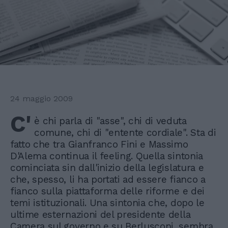
24 maggio 2009
C'
è chi parla di "asse", chi di veduta
comune, chi di "entente cordiale". Sta di
fatto che tra Gianfranco Fini e Massimo
D'Alema continua il feeling. Quella sintonia
cominciata sin dall'inizio della legislatura e
che, spesso, li ha portati ad essere fianco a
fianco sulla piattaforma delle riforme e dei
temi istituzionali. Una sintonia che, dopo le
ultime esternazioni del presidente della
Camera sul governo e su Berlusconi, sembra