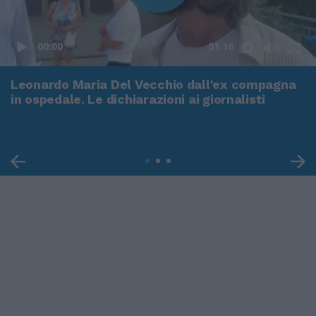
00:00
01:16
Leonardo Maria Del Vecchio dall'ex compagna
in ospedale. Le dichiarazioni ai giornalisti