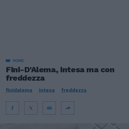
HOME
Fini-D'Alema, intesa ma con
freddezza
finidalema
intesa
freddezza