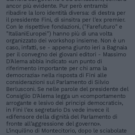
ancor più evidente. Pur però entrambi
ribadire la loro identità diversa: di destra per
il presidente Fini, di sinsitra per l'ex premier.
Con le rispettive fondazioni, ("Farefuturo" e
"ItalianiEuropei") hanno più di una volta
organizzato dei workshop insieme. Non è un
caso, infatti, se - appena giunto ieri a Bagnaia
per il convegno dei giovani editori - Massimo
D'Alema abbia indicato «un punto di
riferimento importante per chi ama la
democrazia» nella risposta di Fini alle
considerazioni sul Parlamento di Silvio
Berlusconi. Se nelle parole del presidente del
Consiglio D'Alema legga un «comportamento
arrogante e lesivo dei principi democratici»,
in Fini l'ex segretario Ds vede invece il
«difensore della dignità del Parlamento di
fronte all'aggressione del governo».
L'inquilino di Montecitorio, dopo le sciabolate