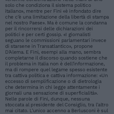
solo che condiziona il sistema politico
italiano», mentre per Fini «è infondato dire
che c'è una limitazione della libertà di stampa
nel nostro Paese». Ma è comune la condanna
per il rincorrersi delle dichiarazioni dei
politici e per certi gossip. «I giornalisti
seguano le commissioni parlamentari invece
di starsene in Transatlantico», propone
D'Alema. E Fini, esempi alla mano, sembra
completarne il discorso quando sostiene che
il problema in Italia non è dell'informazione,
ma di rompere quel legame spesso esistente
tra cattiva politica e cattiva informazione: «Un
eccesso di semplificazione o di dietrologia
che determina in chi legge attentamente i
giornali una sensazione di superficialità».
Nelle parole di Fini, dunque, nessuna
stoccata al presidente del Consiglio, tra l'altro
mai citato. L'unico accenno a Berlusconi è sul