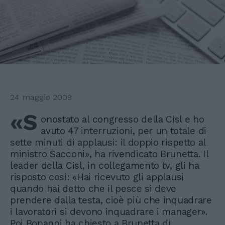
24 maggio 2009
«S
onostato al congresso della Cisl e ho
avuto 47 interruzioni, per un totale di
sette minuti di applausi: il doppio rispetto al
ministro Sacconi», ha rivendicato Brunetta. Il
leader della Cisl, in collegamento tv, gli ha
risposto così: «Hai ricevuto gli applausi
quando hai detto che il pesce si deve
prendere dalla testa, cioè più che inquadrare
i lavoratori si devono inquadrare i manager».
Poi Bonanni ha chiesto a Brunetta di