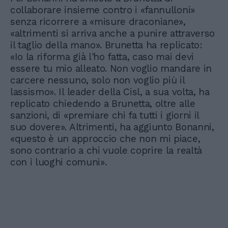
collaborare insieme contro i «fannulloni»
senza ricorrere a «misure draconiane»,
«altrimenti si arriva anche a punire attraverso
il taglio della mano». Brunetta ha replicato:
«Io la riforma già l'ho fatta, caso mai devi
essere tu mio alleato. Non voglio mandare in
carcere nessuno, solo non voglio più il
lassismo». Il leader della Cisl, a sua volta, ha
replicato chiedendo a Brunetta, oltre alle
sanzioni, di «premiare chi fa tutti i giorni il
suo dovere». Altrimenti, ha aggiunto Bonanni,
«questo è un approccio che non mi piace,
sono contrario a chi vuole coprire la realtà
con i luoghi comuni».