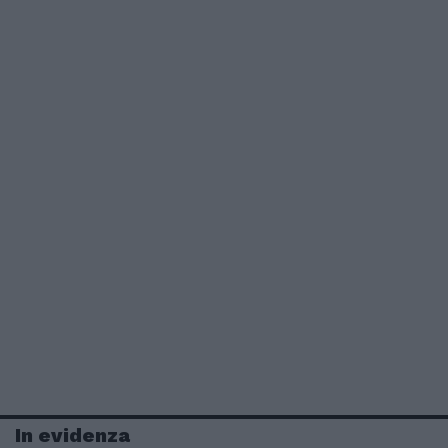
In evidenza