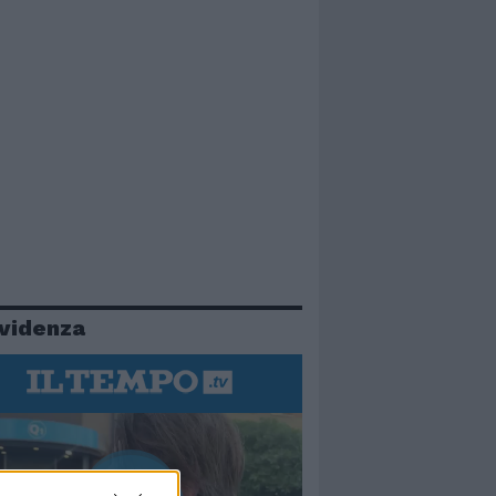
evidenza