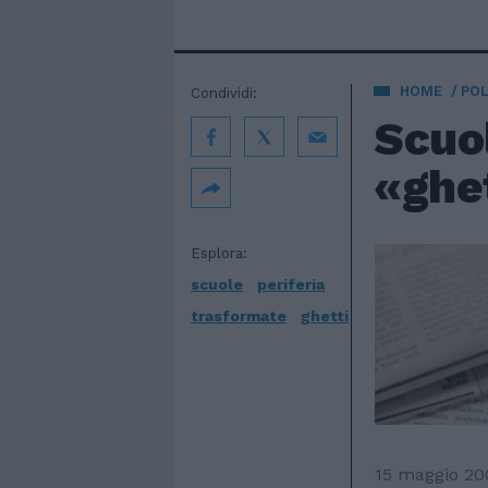
HOME
POL
Condividi:
Scuol
«ghe
Esplora:
scuole
periferia
trasformate
ghetti
15 maggio 20