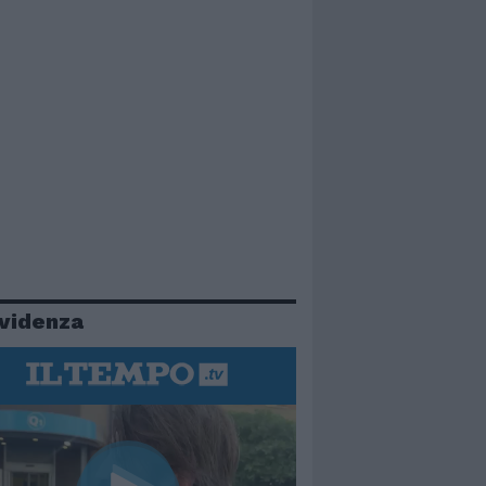
evidenza