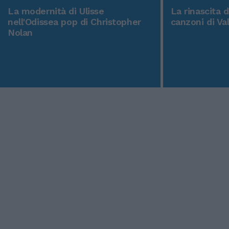
La modernità di Ulisse
La rinascita 
nell'Odissea pop di Christopher
canzoni di Va
Nolan