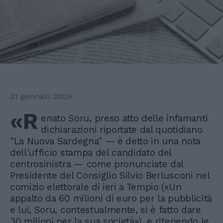
31 gennaio 2009
«R
enato Soru, preso atto delle infamanti
dichiarazioni riportate dal quotidiano
"La Nuova Sardegna" — è detto in una nota
dell'ufficio stampa del candidato del
centrosinistra — come pronunciate dal
Presidente del Consiglio Silvio Berlusconi nel
comizio elettorale di ieri a Tempio («Un
appalto da 60 milioni di euro per la pubblicità
e lui, Soru, contestualmente, si è fatto dare
30 milioni per la sua società»), e ritenendo le