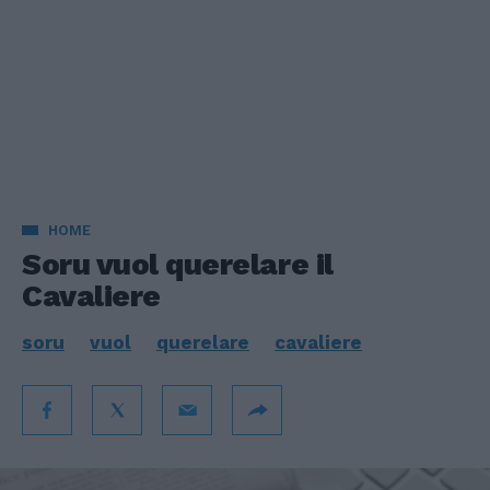
HOME
Soru vuol querelare il
Cavaliere
soru
vuol
querelare
cavaliere