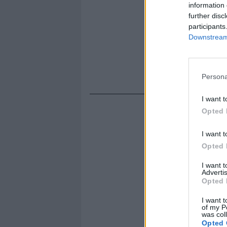
information 
further disc
participants
Downstream 
Persona
I want t
Opted 
I want t
Opted 
I want 
Advertis
Opted 
I want t
of my P
was col
Opted 