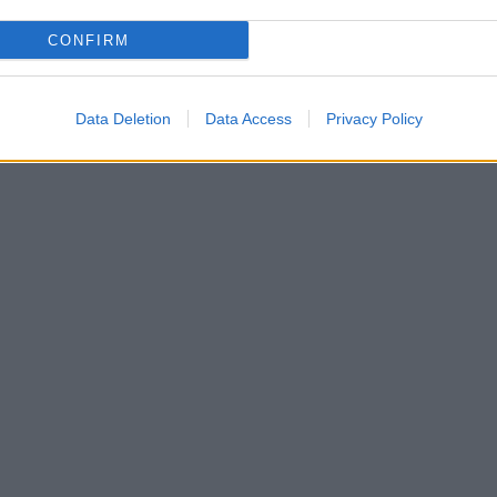
CONFIRM
Data Deletion
Data Access
Privacy Policy