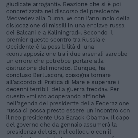
giudicate arroganti». Reazione che si è poi
concretizzata nel discorso del presidente
Medvedev alla Duma, «e con l'annuncio della
dislocazione di missili in una enclave russa
dei Balcani e a Kaliningrad». Secondo il
premier questo scontro tra Russia e
Occidente è la possibilità di una
«contrapposizione tra i due arsenali sarebbe
un errore che potrebbe portare alla
distruzione del mondo». Dunque, ha
concluso Berlusconi, «bisogna tornare
all'accordo di Pratica di Mare e superare i
decenni terribili della guerra fredda». Per
questo «mi sto adoperando affinché
nell'agenda del presidente della Federazione
russa ci possa presto essere un incontro con
il neo presidente Usa Barack Obama». Il capo
del governo che da gennaio assumerà la
presidenza del G8, nel colloquio con il