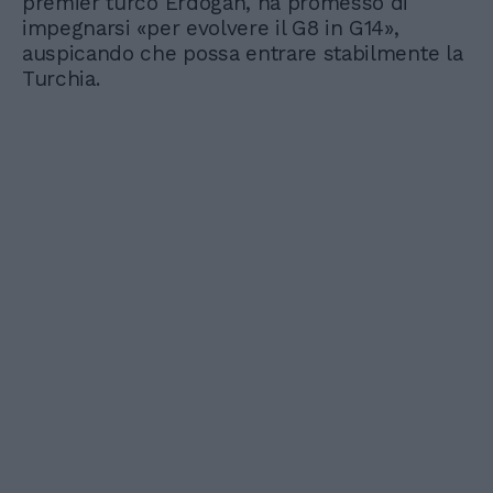
premier turco Erdogan, ha promesso di
impegnarsi «per evolvere il G8 in G14»,
auspicando che possa entrare stabilmente la
Turchia.