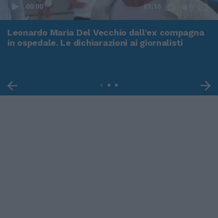
00:00
01:16
Leonardo Maria Del Vecchio dall'ex compagna
in ospedale. Le dichiarazioni ai giornalisti