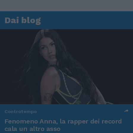
Dai blog
Controtempo
Fenomeno Anna, la rapper dei record
cala un altro asso