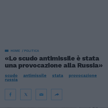
HOME
POLITICA
«Lo scudo antimissile è stata
una provocazione alla Russia»
scudo
antimissile
stata
provocazione
russia