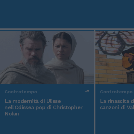
Controtempo
Controtempo
La modernità di Ulisse
La rinascita 
nell'Odissea pop di Christopher
canzoni di Va
Nolan