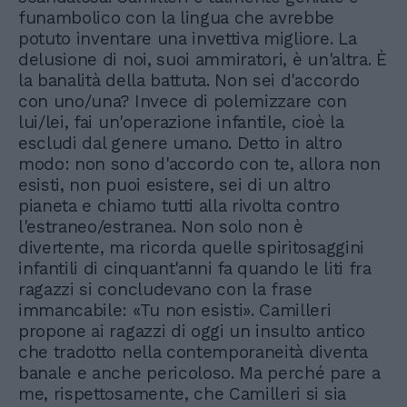
funambolico con la lingua che avrebbe
potuto inventare una invettiva migliore. La
delusione di noi, suoi ammiratori, è un'altra. È
la banalità della battuta. Non sei d'accordo
con uno/una? Invece di polemizzare con
lui/lei, fai un'operazione infantile, cioè la
escludi dal genere umano. Detto in altro
modo: non sono d'accordo con te, allora non
esisti, non puoi esistere, sei di un altro
pianeta e chiamo tutti alla rivolta contro
l'estraneo/estranea. Non solo non è
divertente, ma ricorda quelle spiritosaggini
infantili di cinquant'anni fa quando le liti fra
ragazzi si concludevano con la frase
immancabile: «Tu non esisti». Camilleri
propone ai ragazzi di oggi un insulto antico
che tradotto nella contemporaneità diventa
banale e anche pericoloso. Ma perché pare a
me, rispettosamente, che Camilleri si sia