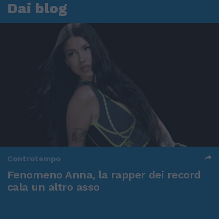
Dai blog
Controtempo
Fenomeno Anna, la rapper dei record
cala un altro asso