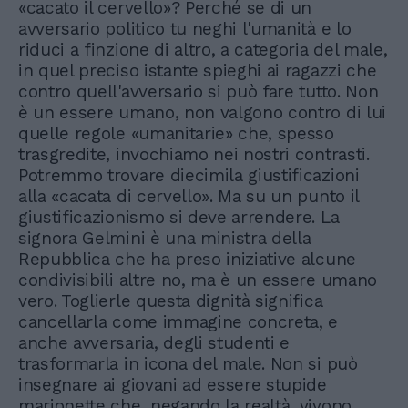
«cacato il cervello»? Perché se di un
avversario politico tu neghi l'umanità e lo
riduci a finzione di altro, a categoria del male,
in quel preciso istante spieghi ai ragazzi che
contro quell'avversario si può fare tutto. Non
è un essere umano, non valgono contro di lui
quelle regole «umanitarie» che, spesso
trasgredite, invochiamo nei nostri contrasti.
Potremmo trovare diecimila giustificazioni
alla «cacata di cervello». Ma su un punto il
giustificazionismo si deve arrendere. La
signora Gelmini è una ministra della
Repubblica che ha preso iniziative alcune
condivisibili altre no, ma è un essere umano
vero. Toglierle questa dignità significa
cancellarla come immagine concreta, e
anche avversaria, degli studenti e
trasformarla in icona del male. Non si può
insegnare ai giovani ad essere stupide
marionette che, negando la realtà, vivono