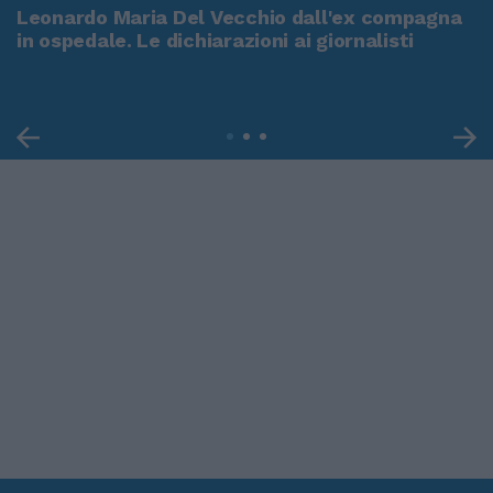
Leonardo Maria Del Vecchio dall'ex compagna
in ospedale. Le dichiarazioni ai giornalisti