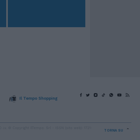
Il Tempo Shopping
v. © Copyright IlTempo. Srl - ISSN (sito web): 1721-
TORNA SU