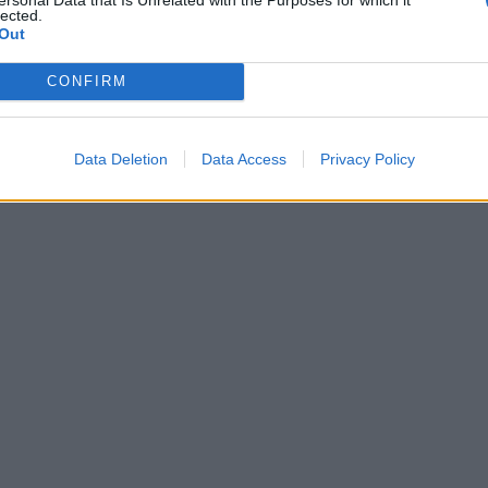
lected.
Out
CONFIRM
Data Deletion
Data Access
Privacy Policy