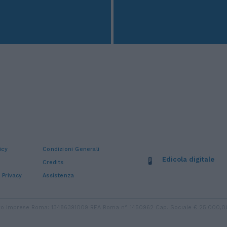
icy
Condizioni Generali
Edicola digitale
Credits
 Privacy
Assistenza
stro Imprese Roma: 13486391009 REA Roma n° 1450962 Cap. Sociale € 25.000,00 i.