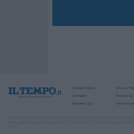
Cookie Policy
Privacy Pol
Contatti
Pubblicità
Modello 231
Preferenze
Sede legale: Piazza Colonna, 366 - 00187 Roma CF e P. Iva e Iscriz. Regi
4084