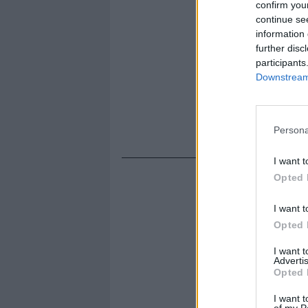
confirm you
continue se
information 
further disc
participants
Downstream 
Persona
I want t
Opted 
I want t
Opted 
I want 
Advertis
Opted 
I want t
of my P