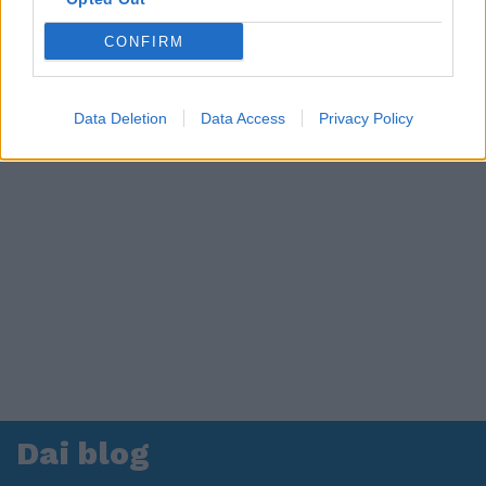
CONFIRM
Data Deletion
Data Access
Privacy Policy
Dai blog