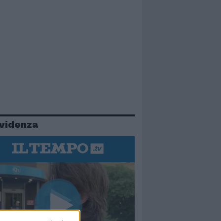
evidenza