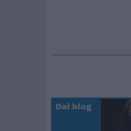
Dai blog