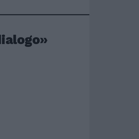
dialogo»