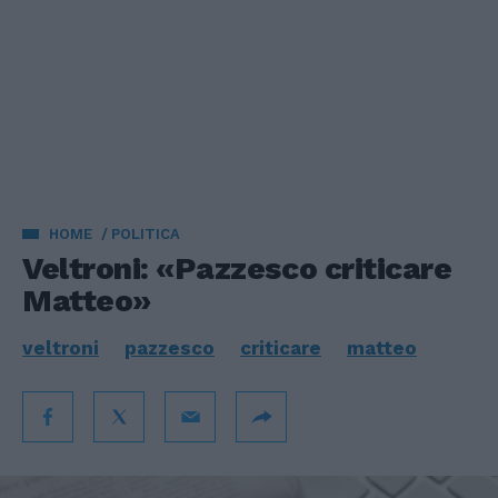
HOME
POLITICA
Veltroni: «Pazzesco criticare
Matteo»
veltroni
pazzesco
criticare
matteo