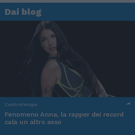
Dai blog
Controtempo
Fenomeno Anna, la rapper dei record
cala un altro asso