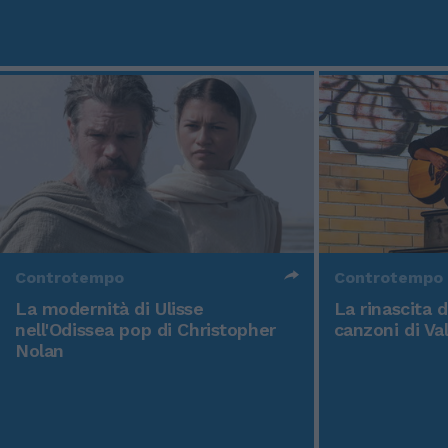
Controtempo
Controtempo
La modernità di Ulisse
La rinascita 
nell'Odissea pop di Christopher
canzoni di Va
Nolan