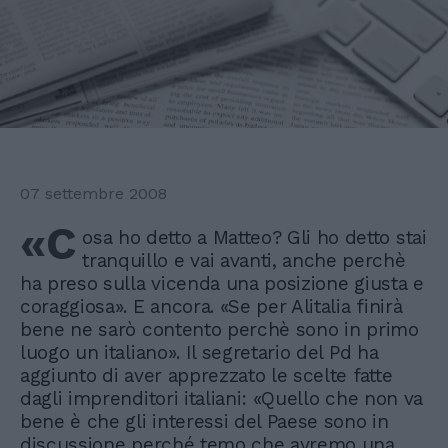
07 settembre 2008
«C
osa ho detto a Matteo? Gli ho detto stai
tranquillo e vai avanti, anche perchè
ha preso sulla vicenda una posizione giusta e
coraggiosa». E ancora. «Se per Alitalia finirà
bene ne sarò contento perchè sono in primo
luogo un italiano». Il segretario del Pd ha
aggiunto di aver apprezzato le scelte fatte
dagli imprenditori italiani: «Quello che non va
bene è che gli interessi del Paese sono in
discussione perché temo che avremo una