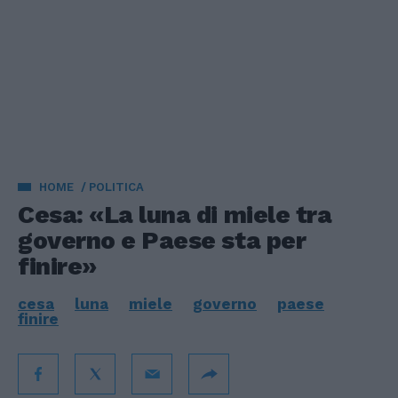
HOME
POLITICA
Cesa: «La luna di miele tra
governo e Paese sta per
finire»
cesa
luna
miele
governo
paese
finire