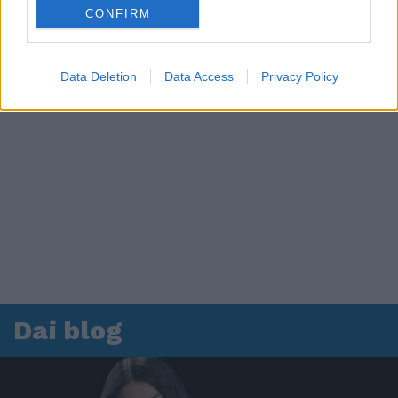
CONFIRM
Data Deletion
Data Access
Privacy Policy
Dai blog